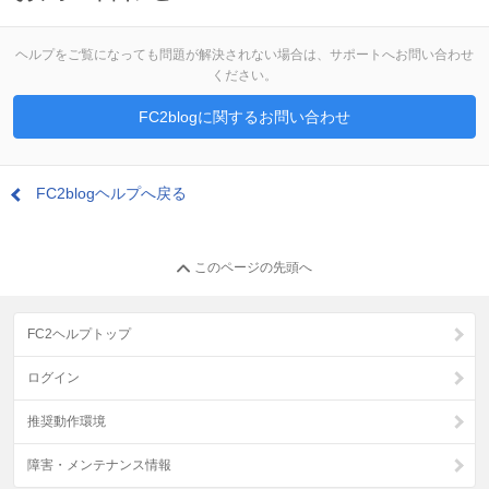
ヘルプをご覧になっても問題が解決されない場合は、サポートへお問い合わせ
ください。
FC2blogに関するお問い合わせ
FC2blogヘルプへ戻る
このページの先頭へ
FC2ヘルプトップ
ログイン
推奨動作環境
障害・メンテナンス情報