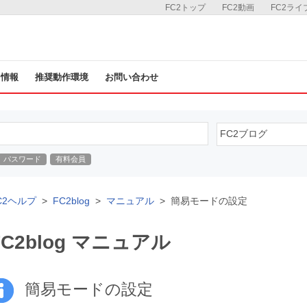
FC2トップ
FC2動画
FC2ライ
ス情報
推奨動作環境
お問い合わせ
パスワード
有料会員
C2ヘルプ
FC2blog
マニュアル
簡易モードの設定
FC2blog マニュアル
簡易モードの設定