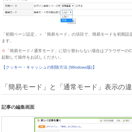
「初期ページ設定」＞「簡易モード」の項目で、簡易モードを初期設
ます。
※
「簡易モード / 通常モード」に切り替わらない場合はブラウザーのC
起動して操作をお試しください。
【クッキー・キャッシュの削除方法 (Windows版)】
「簡易モード」と「通常モード」表示の
記事の編集画面