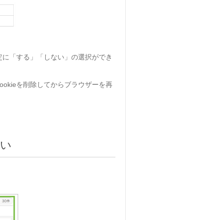
定に「する」「しない」の選択ができ
ookieを削除してからブラウザーを再
違い