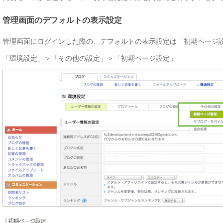
管理画面のデフォルトの表示設定
管理画面にログインした際の、デフォルトの表示設定は「初期ページ
「環境設定」＞「その他の設定」＞「初期ページ設定」