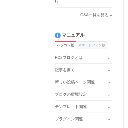
行
Q&A一覧を見る »
マニュアル
パソコン版
スマートフォン版
FC2ブログとは
記事を書く
新しい投稿ページ関連
ブログの環境設定
テンプレ―ト関連
プラグイン関連