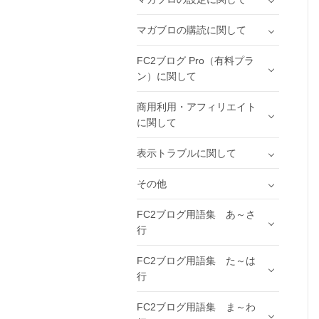
マガブロの購読に関して
FC2ブログ Pro（有料プラ
ン）に関して
商用利用・アフィリエイト
に関して
表示トラブルに関して
その他
FC2ブログ用語集 あ～さ
行
FC2ブログ用語集 た～は
行
FC2ブログ用語集 ま～わ