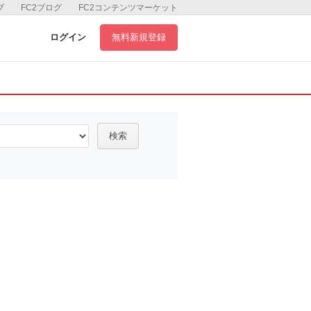
ブ
FC2ブログ
FC2コンテンツマーケット
ログイン
無料新規登録
検索