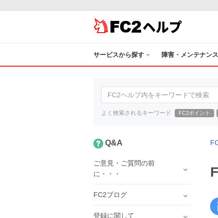
ヘルプ
サービスから探す
障害・メンテナン
よく検索されるキーワード
FC2ポイント
Q&A
F
ご意見・ご質問の前
に・・・
FC2ブログ
登録に関して