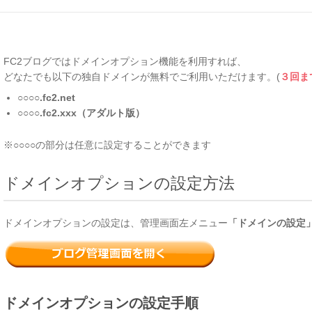
FC2ブログではドメインオプション機能を利用すれば、
どなたでも以下の独自ドメインが
無料
でご利用いただけます。(
３回ま
○○○○.fc2.net
○○○○.fc2.xxx（アダルト版）
※○○○○の部分は任意に設定することができます
ドメインオプションの設定方法
ドメインオプションの設定は、管理画面左メニュー
「ドメインの設定
ドメインオプションの設定手順