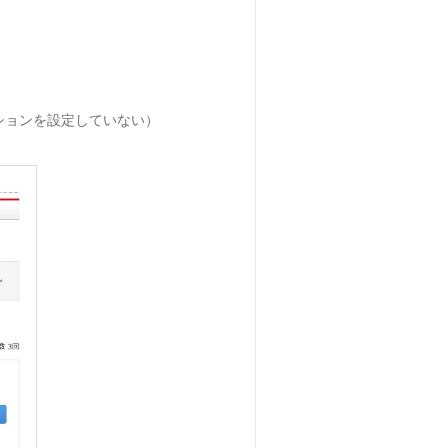
ションを設定していない）