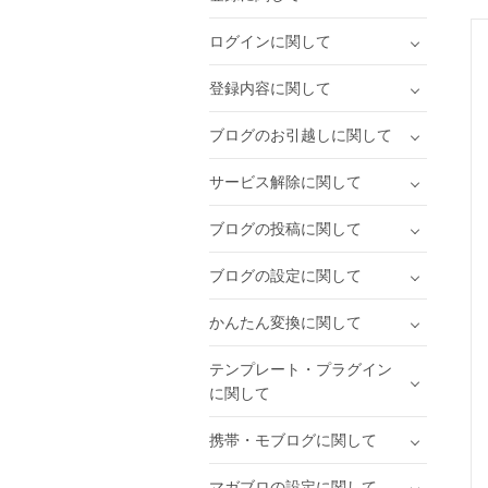
ログインに関して
登録内容に関して
ブログのお引越しに関して
サービス解除に関して
ブログの投稿に関して
ブログの設定に関して
かんたん変換に関して
テンプレート・プラグイン
に関して
携帯・モブログに関して
マガブロの設定に関して