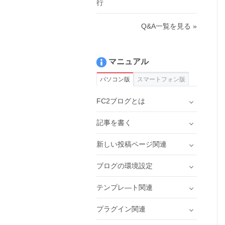
行
Q&A一覧を見る »
マニュアル
パソコン版
スマートフォン版
FC2ブログとは
記事を書く
新しい投稿ページ関連
ブログの環境設定
テンプレ―ト関連
プラグイン関連