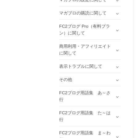
マガブロの購読に関して
FC2ブログ Pro（有料プラ
ン）に関して
商用利用・アフィリエイト
に関して
表示トラブルに関して
その他
FC2ブログ用語集 あ～さ
行
FC2ブログ用語集 た～は
行
FC2ブログ用語集 ま～わ