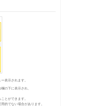
ュー表示されます。
力欄の下に表示され、
ることができます。
実用的でない場合があります。