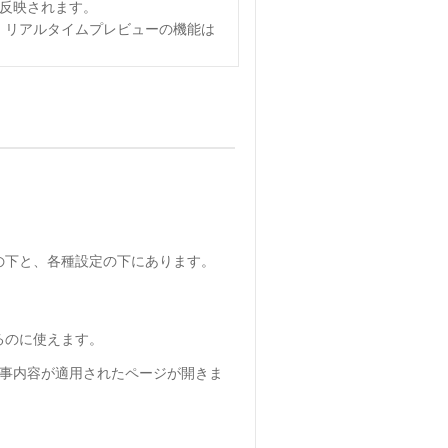
反映されます。
合は、リアルタイムプレビューの機能は
の下と、各種設定の下にあります。
るのに使えます。
記事内容が適用されたページが開きま
。