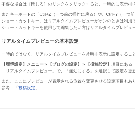
不要な場合は［閉じる］のリンクをクリックすると、一時的に表示/非
またキーボードの「Ctrl+Z（一つ前の操作に戻る）や、Ctrl+Y（一
ショートカットキー」はリアルタイムプレビューがオンのときは利用
ショートカットキーを使用して編集したい方はリアルタイムプレビュ
リアルタイムプレビューの基本設定
一時的ではなく、リアルタイムプレビューを常時非表示に設定するこ
【環境設定】メニュー＞【ブログの設定】＞【投稿設定】
項目にある
「リアルタイムプレビュー」で、「無効にする」を選択して設定を更
また、ここにプレビューが表示される位置を変更させる設定項目もあ
参考：「
投稿設定
」