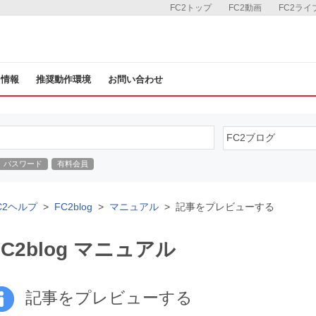
FC2トップ
FC2動画
FC2ライ
ス情報
推奨動作環境
お問い合わせ
パスワード
有料会員
C2ヘルプ
FC2blog
マニュアル
記事をプレビューする
FC2blog マニュアル
記事をプレビューする