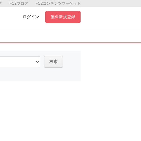
ブ
FC2ブログ
FC2コンテンツマーケット
ログイン
無料新規登録
検索