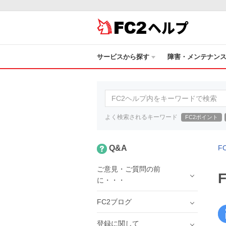
ヘルプ
サービスから探す
障害・メンテナン
よく検索されるキーワード
FC2ポイント
Q&A
F
ご意見・ご質問の前
に・・・
FC2ブログ
登録に関して