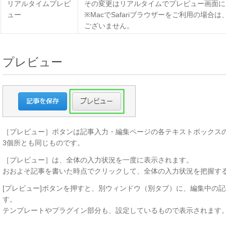
リアルタイムプレビ
その変更はリアルタイムでプレビュー画面に
ュー
※MacでSafariブラウザーをご利用の場
ございません。
プレビュー
［プレビュー］ボタンは記事入力・編集ページの各テキストボックス
3個所とも同じものです。
［プレビュー］は、全体の入力状況を一度に表示されます。
おおよそ記事を書いた時点でクリックして、全体の入力状況を把握す
[プレビュー]ボタンを押すと、別ウィンドウ（別タブ）に、編集中の
す。
テンプレートやプラグイン部分も、設定しているもので表示されます