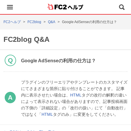
ヘルプ
FC2ヘルプ
FC2blog
Q&A
Google AdSenseの利用の仕方は？
FC2blog Q&A
Google AdSenseの利用の仕方は？
プラグインのフリーエリアやテンプレートのカスタマイズ
にてさまざまな箇所に貼り付けることができます。 記事
内に表示させたい場合は、
HTML
タグの改行の解釈の違い
によって表示されない場合がありますので、記事投稿画面
の下側の「詳細設定」の「改行の扱い」にて「自動改行」
ではなく「
HTML
タグのみ」に変更をしてください。