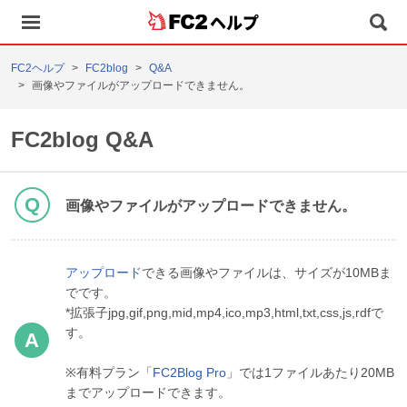
ヘルプ
FC2ヘルプ
FC2blog
Q&A
画像やファイルがアップロードできません。
FC2blog Q&A
画像やファイルがアップロードできません。
アップロード
できる画像やファイルは、サイズが10MBま
でです。
*拡張子jpg,gif,png,mid,mp4,ico,mp3,html,txt,css,js,rdfで
す。
※有料プラン「
FC2Blog Pro
」では1ファイルあたり20MB
までアップロードできます。