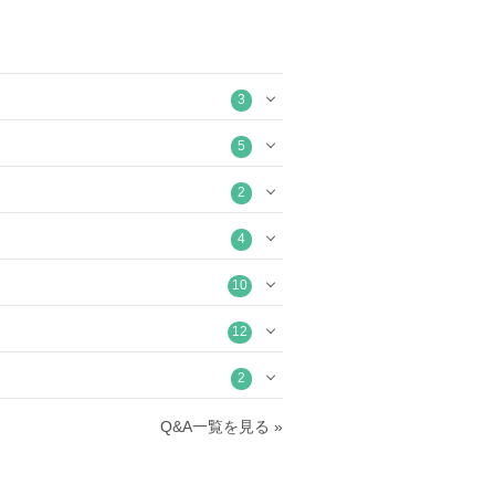
3
5
2
4
10
12
2
Q&A一覧を見る »