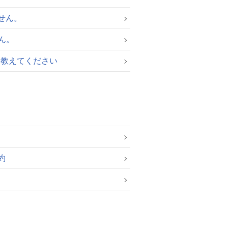
せん。
ん。
を教えてください
約