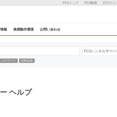
FC2トップ
FC2動画
FC2ライ
ス情報
推奨動作環境
お問い合わせ
パスワード
有料会員
ー ヘルプ