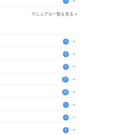
1
マニュアル一覧を見る »
4
2
3
27
32
1
3
6