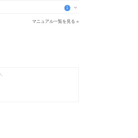
1
マニュアル一覧を見る »
い。