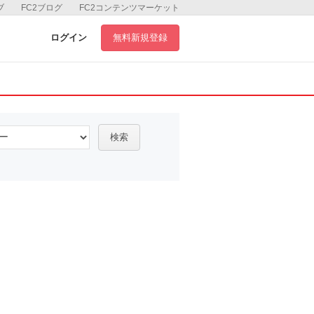
ブ
FC2ブログ
FC2コンテンツマーケット
ログイン
無料新規登録
検索