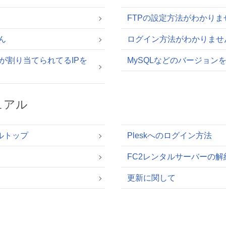
FTPの設定方法がわかりま
ん
ログイン方法がわかりませ
分が割り当てられてるIPを
MySQLなどのバージョン
ュアル
アルトップ
Pleskへのログイン方法
FC2レンタルサーバーの解
更新に関して