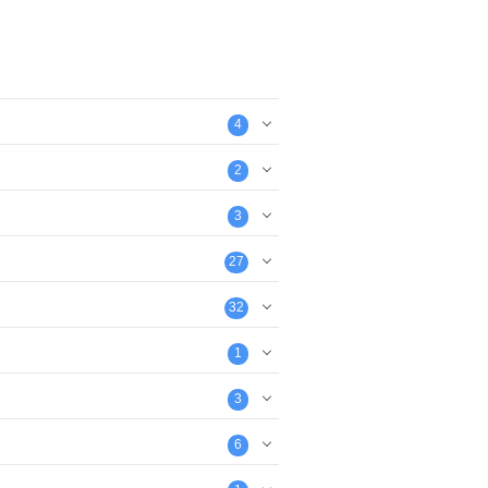
4
2
3
27
32
1
3
6