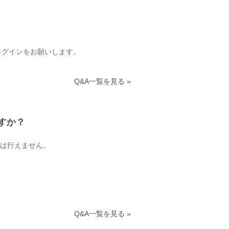
ログインをお願いします。
Q&A一覧を見る »
すか？
は行えません。
Q&A一覧を見る »