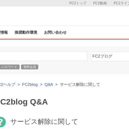
FC2トップ
FC2動画
FC2ライ
ス情報
推奨動作環境
お問い合わせ
パスワード
有料会員
C2ヘルプ
FC2blog
Q&A
サービス解除に関して
FC2blog Q&A
サービス解除に関して