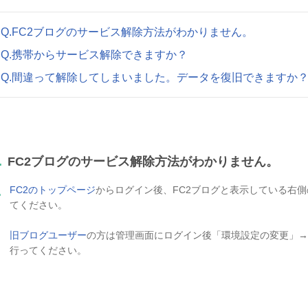
Q.FC2ブログのサービス解除方法がわかりません。
Q.携帯からサービス解除できますか？
Q.間違って解除してしまいました。データを復旧できますか
.
FC2ブログのサービス解除方法がわかりません。
FC2のトップページ
からログイン後、FC2ブログと表示している右側
.
てください。
旧ブログユーザー
の方は管理画面にログイン後「環境設定の変更」→
行ってください。