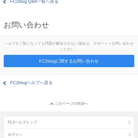
FC2blog Q&A一覧へ戻る
お問い合わせ
ヘルプをご覧になっても問題が解決されない場合は、サポートへお問い合わせ
ください。
FC2blogに関するお問い合わせ
FC2blogヘルプへ戻る
このページの先頭へ
FC2ヘルプトップ
ログイン