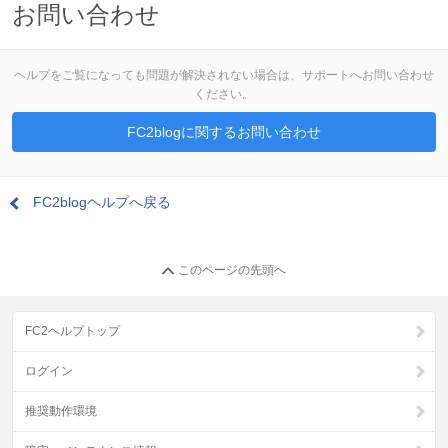
お問い合わせ
ヘルプをご覧になっても問題が解決されない場合は、サポートへお問い合わせ
ください。
FC2blogに関するお問い合わせ
FC2blogヘルプへ戻る
このページの先頭へ
FC2ヘルプトップ
ログイン
推奨動作環境