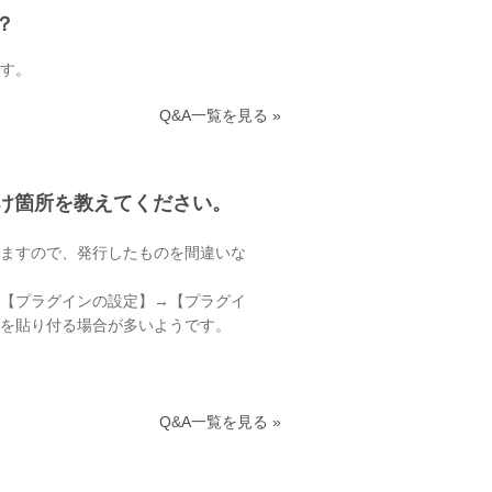
？
す。
Q&A一覧を見る »
け箇所を教えてください。
りますので、発行したものを間違いな
→【プラグインの設定】→【プラグイ
を貼り付る場合が多いようです。
Q&A一覧を見る »