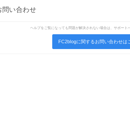
お問い合わせ
ヘルプをご覧になっても問題が解決されない場合は、サポート
FC2blogに関するお問い合わせは