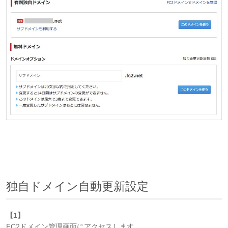
独自ドメイン自動更新設定
【1】
FC2ドメイン管理画面にアクセスします。