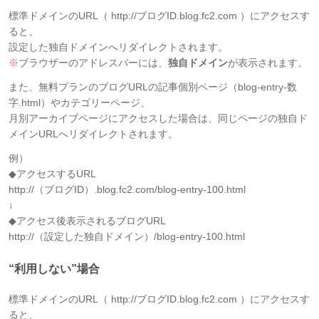
標準ドメインのURL
（ http://ブログID.blog.fc2.com ）にアクセスす
ると、
設定した独自ドメインへリダイレクトされます。
※
ブラウザーのアドレスバーには、
独自ドメイン
が表示されます。
また、無料プランのブログURLの記事個別ページ（blog-entry-数
字.html）やカテゴリーページ、
月別アーカイブページにアクセスした場合は、同じページの独自ド
メインURLへリダイレクトされます。
例）
◆アクセスするURL
http://（ブログID）.blog.fc2.com/blog-entry-100.html
↓
◆アクセス後表示されるブログURL
http://（設定した独自ドメイン）/blog-entry-100.html
“利用しない”場合
標準ドメインのURL
（ http://ブログID.blog.fc2.com ）にアクセスす
ると、