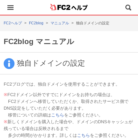
ヘルプ
FC2ヘルプ
FC2blog
マニュアル
独自ドメインの設定
FC2blog マニュアル
独自ドメインの設定
FC2ブログでは、独自ドメインを使用することができます。
※
FC2ドメイン以外ですでにドメインをお持ちの場合は、
FC2ドメインへ移管していただくか、取得されたサービス側で
DNS設定をしていただく必要があります。
移管についての詳細は
こちら
をご参照ください。
※
新しくドメインを購入した場合や、ドメインのDNSキャッシュが
残っている場合は反映されるまで
多少の時間がかかります。詳しくは
こちら
をご参照ください。