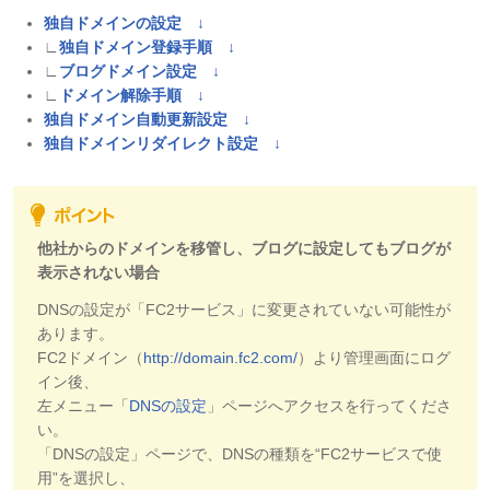
独自
ドメインの設定 ↓
∟
独自
ド
メイン登録手順 ↓
∟
ブログドメイン設定 ↓
∟
ドメイン解除手順 ↓
独自
ドメイン自動更新設定 ↓
独自ドメインリダイレクト設定 ↓
他社からのドメインを移管し、ブログに設定してもブログが
表示されない場合
DNSの設定が「FC2サービス」に変更されていない可能性が
あります。
FC2ドメイン（
http://domain.fc2.com/
）より管理画面にログ
イン後、
左メニュー「
DNSの設定
」ページへアクセスを行ってくださ
い。
「DNSの設定」ページで、DNSの種類を“FC2サービスで使
用”を選択し、