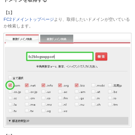
【1】
FC2ドメイントップページ
より、取得したいドメインが空いている
か検索します。