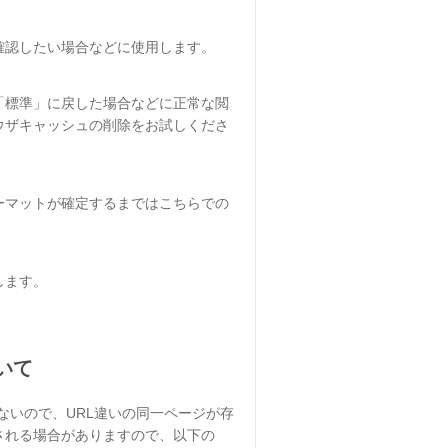
を確認したい場合などに使用します。
「標準」に戻した場合などに正常な閲
ウザキャッシュの削除をお試しくださ
ーマットが確定するまではこちらでの
します。
いて
わないので、URL違いの同一ページが存
される場合がありますので、以下の