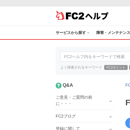
ヘルプ
サービスから探す
障害・メンテナン
よく検索されるキーワード
FC2ポイント
Q&A
F
ご意見・ご質問の前
に・・・
FC2ブログ
登録に関して