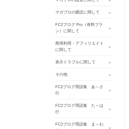
マガブロの購読に関して
FC2ブログ Pro（有料プラ
ン）に関して
商用利用・アフィリエイト
に関して
表示トラブルに関して
その他
FC2ブログ用語集 あ～さ
行
FC2ブログ用語集 た～は
行
FC2ブログ用語集 ま～わ