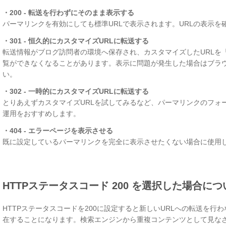
・200 - 転送を行わずにそのまま表示する
パーマリンクを有効にしても標準URLで表示されます。URLの表示
・301 - 恒久的にカスタマイズURLに転送する
転送情報がブログ訪問者の環境へ保存され、カスタマイズしたURLを
覧ができなくなることがあります。表示に問題が発生した場合はブラ
い。
・302 - 一時的にカスタマイズURLに転送する
とりあえずカスタマイズURLを試してみるなど、パーマリンクのフォ
運用をおすすめします。
・404 - エラーページを表示させる
既に設定しているパーマリンクを完全に表示させたくない場合に使用
HTTPステータスコード 200 を選択した場合につ
HTTPステータスコードを200に設定すると新しいURLへの転送を行
在することになります。検索エンジンから重複コンテンツとして見な