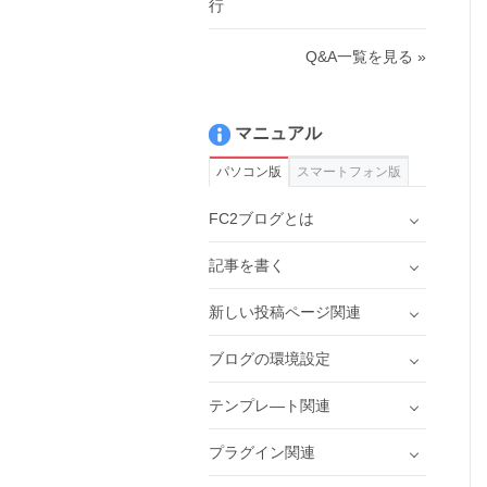
行
Q&A一覧を見る »
マニュアル
パソコン版
スマートフォン版
FC2ブログとは
記事を書く
新しい投稿ページ関連
ブログの環境設定
テンプレ―ト関連
プラグイン関連