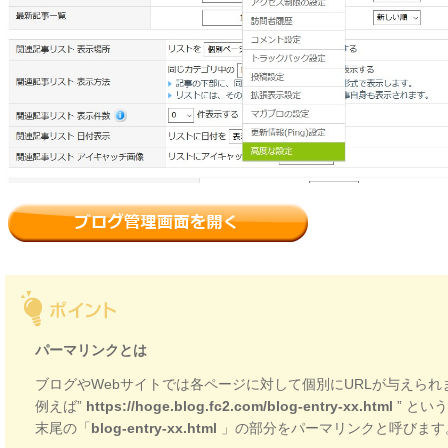
パーマリンクとは
ブログやWebサイトでは各ページに対して個別にURLが与えられ
例えば”
https://hoge.blog.fc2.com/blog-entry-xx.html
” とい
末尾の「
blog-entry-xx.html
」の部分をパーマリンクと呼びます