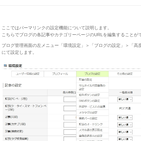
ここではパーマリンクの設定機能について説明します。
こちらでブログの各記事やカテゴリーページのURLを編集することが
ブログ管理画面の左メニュー「環境設定」＞「ブログの設定」＞「高
にて設定します。