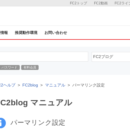
FC2トップ
FC2動画
FC2ライ
ス情報
推奨動作環境
お問い合わせ
パスワード
有料会員
C2ヘルプ
FC2blog
マニュアル
パーマリンク設定
FC2blog マニュアル
パーマリンク設定