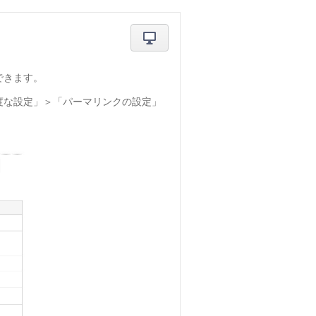
できます。
度な設定」
＞
「パーマリンクの設定」