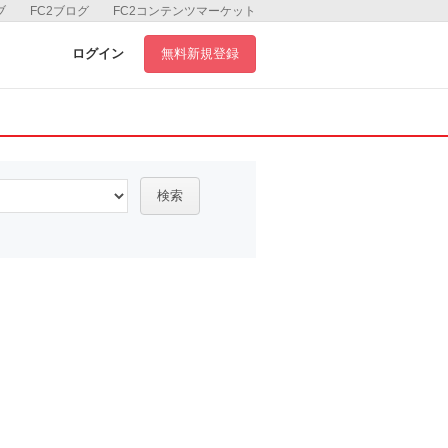
ブ
FC2ブログ
FC2コンテンツマーケット
ログイン
無料新規登録
検索