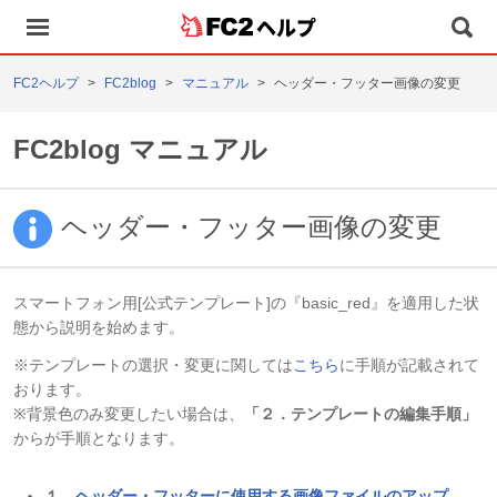
ヘルプ
FC2ヘルプ
FC2blog
マニュアル
ヘッダー・フッター画像の変更
FC2blog マニュアル
ヘッダー・フッター画像の変更
スマートフォン用[公式テンプレート]の『basic_red』を適用した状
態から説明を始めます。
※テンプレートの選択・変更に関しては
こちら
に手順が記載されて
おります。
※背景色のみ変更したい場合は、
「２．テンプレートの編集手順」
からが手順となります。
１．
ヘッダー・フッターに使用する画像ファイルのアップ