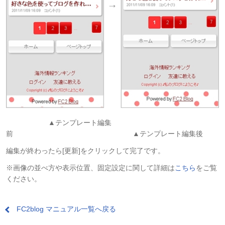
▲テンプレート編集
前 ▲テンプレート編集後
編集が終わったら[更新]をクリックして完了です。
※画像の並べ方や表示位置、固定設定に関して詳細は
こちら
をご覧
ください。
FC2blog マニュアル一覧へ戻る