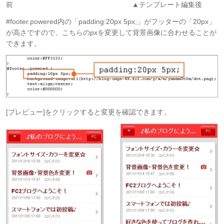
前 ▲テンプレート編集後
#footer.powered内の「padding:20px 5px;」がフッターの「20px」
が高さですので、こちらのpxを変更して背景画像に合わせることが
できます。
[プレビュー]をクリックすると変更を確認できます。