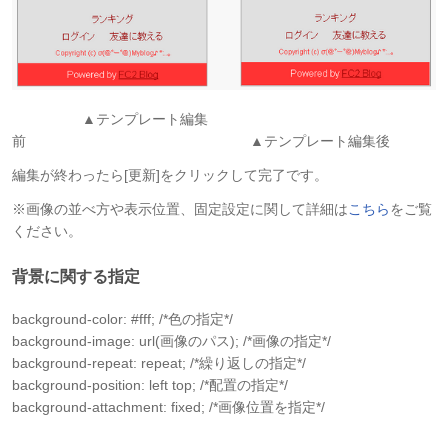
▲テンプレート編集
前 ▲テンプレート編集後
編集が終わったら[更新]をクリックして完了です。
※画像の並べ方や表示位置、固定設定に関して詳細は
こちら
をご覧
ください。
背景に関する指定
background-color: #fff; /*色の指定*/
background-image: url(画像のパス); /*画像の指定*/
background-repeat: repeat; /*繰り返しの指定*/
background-position: left top; /*配置の指定*/
background-attachment: fixed; /*画像位置を指定*/