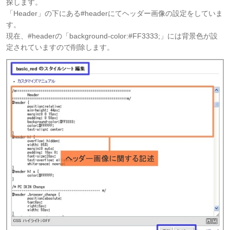
探します。
「Header」の下にある#headerにてヘッダー画像の設定をしていま
す。
現在、#headerの「background-color:#FF3333;」には背景色が設
定されていますので削除します。