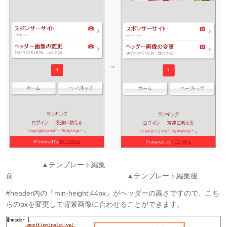
▲テンプレート編集
前 ▲テンプレート編集後
#header内の「min-height:44px」がヘッダーの高さですので、こち
らのpxを変更して背景画像に合わせることができます。