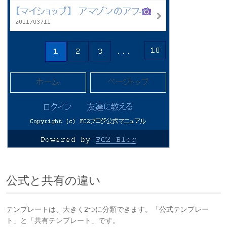
公式と共有の違い
テンプレートは、大きく2つに分類できます。「公式テンプレー
ト」と「共有テンプレート」です。