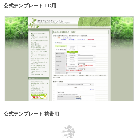
公式テンプレート PC用
公式テンプレート 携帯用