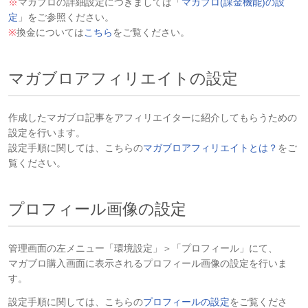
※
マガブロの詳細設定につきましては「
マガブロ(課金機能)の設
定
」をご参照ください。
※
換金については
こちら
をご覧ください。
マガブロアフィリエイトの設定
作成したマガブロ記事をアフィリエイターに紹介してもらうための
設定を行います。
設定手順に関しては、こちらの
マガブロアフィリエイトとは？
をご
覧ください。
プロフィール画像の設定
管理画面の左メニュー「環境設定」＞「プロフィール」にて、
マガブロ購入画面に表示されるプロフィール画像の設定を行いま
す。
設定手順に関しては、こちらの
プロフィールの設定
をご覧くださ