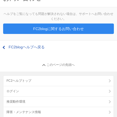
ヘルプをご覧になっても問題が解決されない場合は、サポートへお問い合わせ
ください。
FC2blogに関するお問い合わせ
FC2blogヘルプへ戻る
このページの先頭へ
FC2ヘルプトップ
ログイン
推奨動作環境
障害・メンテナンス情報