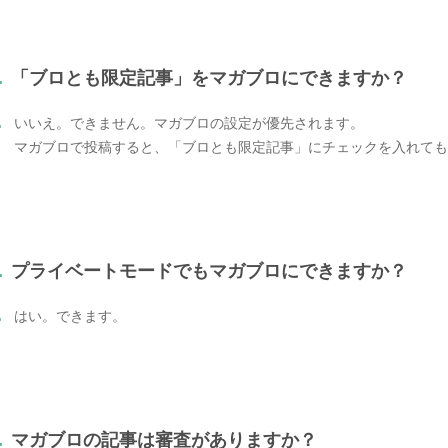
.
「ブロとも限定記事」をマガブロにできますか？
.
いいえ。できません。マガブロの設定が優先されます。
マガブロで投稿すると、「ブロとも限定記事」にチェックを入れて
.
プライベートモードでもマガブロにできますか？
.
はい。できます。
.
マガブロの記事は審査がありますか？