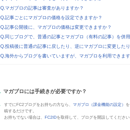
Q.マガブロの記事は審査がありますか？
Q.記事ごとにマガブロの価格を設定できますか？
Q.記事公開後に、マガブロの価格は変更できますか？
Q.同じブログで、普通の記事とマガブロ（有料の記事）を併
Q.投稿後に普通の記事に戻したり、逆にマガブロに変更した
Q.海外からブログを書いていますが、マガブロを利用できま
.
マガブロには手続きが必要ですか？
.
すでにFC2ブログをお持ちの方なら、
マガブロ（課金機能の設定）
を
稿するだけです。
お持ちでない場合は、
FC2ID
を取得して、ブログを開設してください