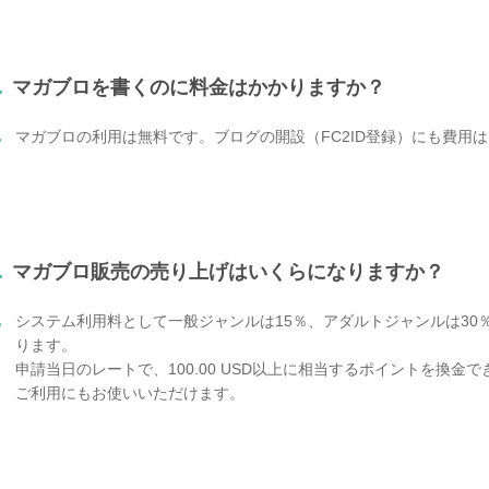
.
マガブロを書くのに料金はかかりますか？
.
マガブロの利用は無料です。ブログの開設（FC2ID登録）にも費用
.
マガブロ販売の売り上げはいくらになりますか？
.
システム利用料として一般ジャンルは15％、アダルトジャンルは30
ります。
申請当日のレートで、100.00 USD以上に相当するポイントを換金
ご利用にもお使いいただけます。