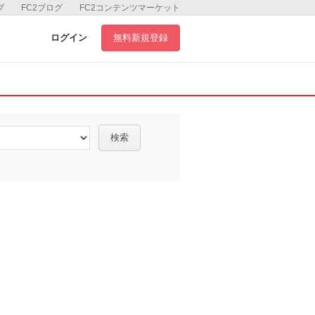
ブ
FC2ブログ
FC2コンテンツマーケット
ログイン
無料新規登録
検索