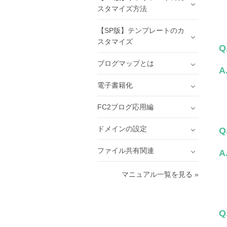
スタマイズ方法
【SP版】テンプレートのカ
スタマイズ
Q
ブログマップとは
A
電子書籍化
FC2ブログ応用編
ドメインの設定
Q
ファイル共有関連
A
マニュアル一覧を見る »
Q