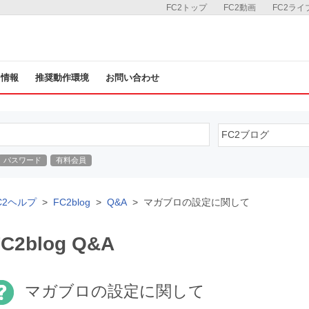
FC2トップ
FC2動画
FC2ライ
ス情報
推奨動作環境
お問い合わせ
パスワード
有料会員
C2ヘルプ
FC2blog
Q&A
マガブロの設定に関して
FC2blog Q&A
マガブロの設定に関して