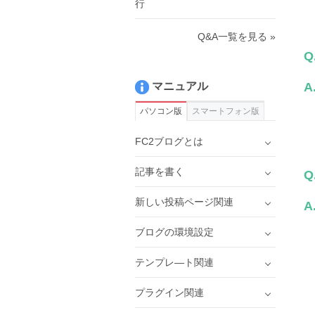
行
Q&A一覧を見る »
Q
A
マニュアル
パソコン版
スマートフォン版
FC2ブログとは
記事を書く
Q
新しい投稿ページ関連
A
ブログの環境設定
テンプレ―ト関連
プラグイン関連