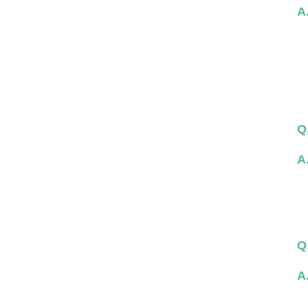
A
Q
A
Q
A