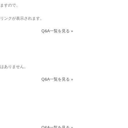
ますので、
リンクが表示されます。
Q&A一覧を見る »
はありません。
Q&A一覧を見る »
Q&A一覧を見る »