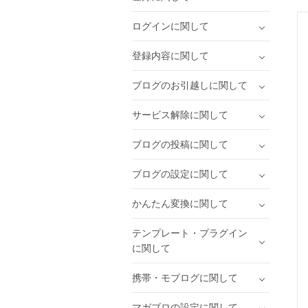
ログインに関して
登録内容に関して
ブログのお引越しに関して
サービス解除に関して
ブログの投稿に関して
ブログの設定に関して
かんたん変換に関して
テンプレート・プラグイン
に関して
携帯・モブログに関して
マガブロの設定に関して