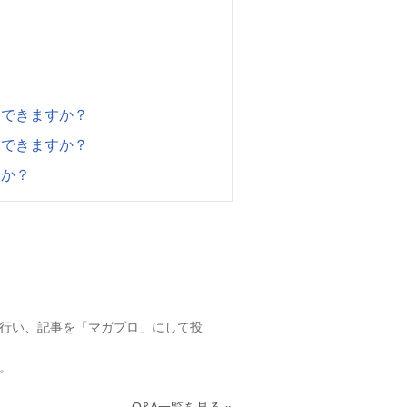
用できますか？
りできますか？
すか？
行い、記事を「マガブロ」にして投
。
Q&A一覧を見る »