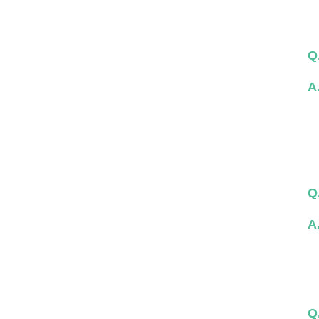
Q
A
Q
A
Q