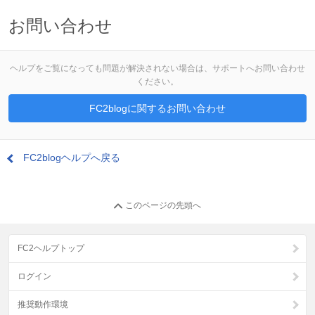
お問い合わせ
ヘルプをご覧になっても問題が解決されない場合は、サポートへお問い合わせ
ください。
FC2blogに関するお問い合わせ
FC2blogヘルプへ戻る
このページの先頭へ
FC2ヘルプトップ
ログイン
推奨動作環境