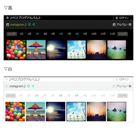
▽黒
▽白