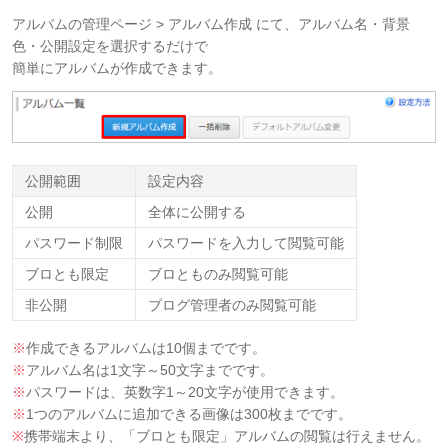
アルバムの管理ページ > アルバム作成 にて、アルバム名・背景
色・公開設定を選択するだけで
簡単にアルバムが作成できます。
公開範囲
設定内容
公開
全体に公開する
パスワード制限
パスワードを入力して閲覧可能
ブロとも限定
ブロとものみ閲覧可能
非公開
ブログ管理者のみ閲覧可能
※
作成できるアルバムは10個までです。
※
アルバム名は1文字～50文字までです。
※
パスワードは、英数字1～20文字が使用できます。
※
1つのアルバムに追加できる画像は300枚までです。
※
携帯端末より、「ブロとも限定」アルバムの閲覧は行えません。