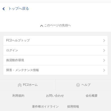
トップへ戻る
このページの先頭へ
FC2ヘルプトップ
ログイン
推奨動作環境
障害・メンテナンス情報
FC2ホーム
ヘルプ
利用規約
お問い合わせ
会社概要
著作権ガイドライン
採用情報