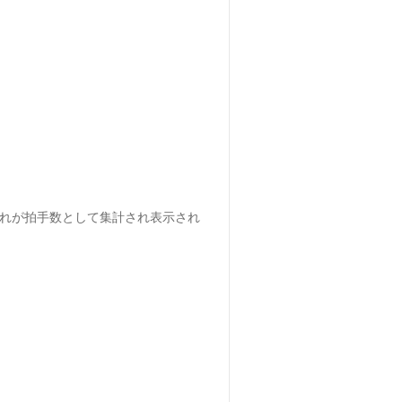
それが拍手数として集計され表示され