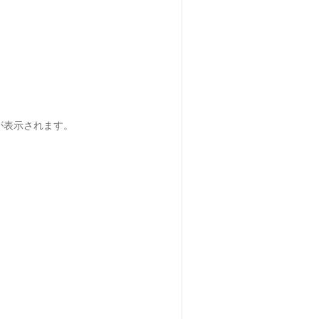
が表示されます。