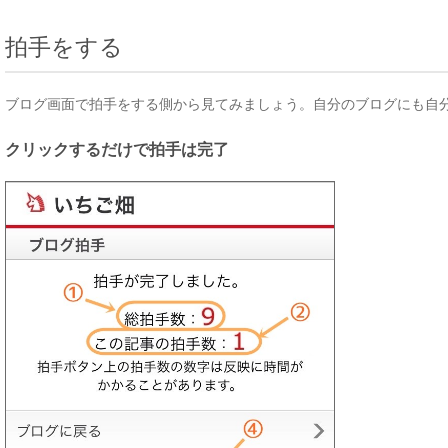
拍手をする
ブログ画面で拍手をする側から見てみましょう。自分のブログにも自
クリックするだけで拍手は完了