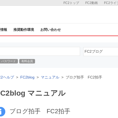
FC2トップ
FC2動画
FC2ライ
ス情報
推奨動作環境
お問い合わせ
パスワード
有料会員
C2ヘルプ
FC2blog
マニュアル
ブログ拍手 FC2拍手
FC2blog マニュアル
ブログ拍手 FC2拍手