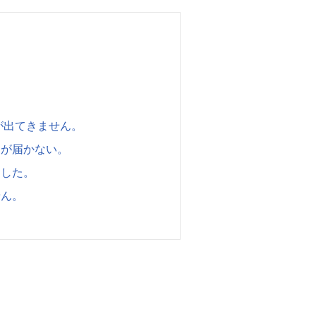
が出てきません。
知が届かない。
ました。
せん。