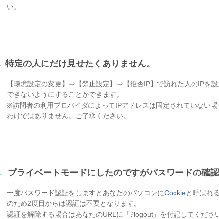
い。
.
特定の人にだけ見せたくありません。
【環境設定の変更】⇒【禁止設定】⇒【拒否IP】で訪れた人のIPを
.
できないようにすることができます。
※訪問者の利用プロバイダによってIPアドレスは固定されていない
わけではありません。ご了承ください。
.
プライベートモードにしたのですがパスワードの確認
一度パスワード認証をしますとあなたのパソコンに
Cookie
と呼ばれ
.
のため2度目からは認証は不要となります。
認証を解除する場合はあなたのURLに「?logout」を付記してくださ