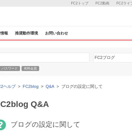
FC2トップ
FC2動画
FC2ライ
ス情報
推奨動作環境
お問い合わせ
パスワード
有料会員
C2ヘルプ
FC2blog
Q&A
ブログの設定に関して
FC2blog Q&A
ブログの設定に関して