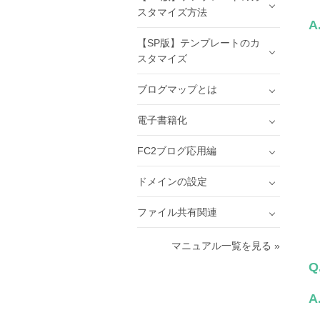
スタマイズ方法
A
【SP版】テンプレートのカ
スタマイズ
ブログマップとは
電子書籍化
FC2ブログ応用編
ドメインの設定
ファイル共有関連
マニュアル一覧を見る »
Q
A