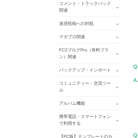
コメント・トラックバック
関連
迷惑投稿への対処
マガブロ関連
FC2ブログPro（有料プラ
ン）関連
Q
バックアップ・インポート
A
コミュニティー・交流ツー
ル
アルバム機能
携帯電話・スマートフォン
で利用する
Q
【PC版】テンプレートのカ