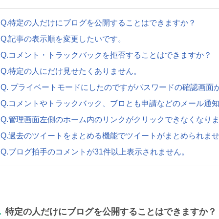
Q.特定の人だけにブログを公開することはできますか？
Q.記事の表示順を変更したいです。
Q.コメント・トラックバックを拒否することはできますか？
Q.特定の人にだけ見せたくありません。
Q. プライベートモードにしたのですがパスワードの確認画面
Q.コメントやトラックバック、ブロとも申請などのメール通
Q.管理画面左側のホーム内のリンクがクリックできなくなり
Q.過去のツイートをまとめる機能でツイートがまとめられま
Q.ブログ拍手のコメントが31件以上表示されません。
.
特定の人だけにブログを公開することはできますか？