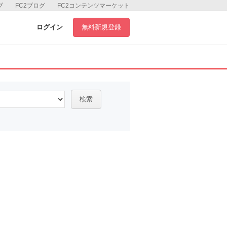
ブ
FC2ブログ
FC2コンテンツマーケット
ログイン
無料新規登録
検索