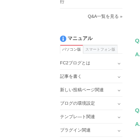
行
Q&A一覧を見る »
マニュアル
Q
パソコン版
スマートフォン版
A
FC2ブログとは
記事を書く
新しい投稿ページ関連
ブログの環境設定
Q
テンプレ―ト関連
A
プラグイン関連