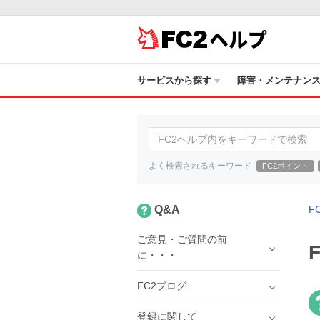
ヘルプ
サービスから探す
障害・メンテナン
よく検索されるキーワード
FC2ポイント
Q&A
F
ご意見・ご質問の前
に・・・
FC2ブログ
登録に関して