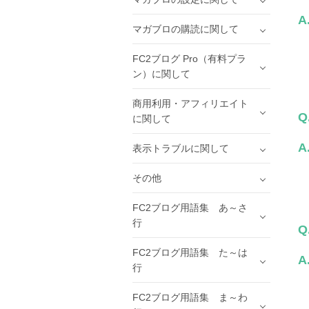
A
マガブロの購読に関して
FC2ブログ Pro（有料プラ
ン）に関して
商用利用・アフィリエイト
Q
に関して
A
表示トラブルに関して
その他
FC2ブログ用語集 あ～さ
行
Q
FC2ブログ用語集 た～は
A
行
FC2ブログ用語集 ま～わ