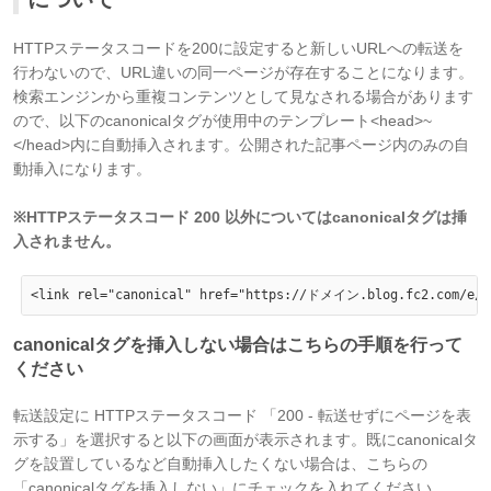
HTTPステータスコードを200に設定すると新しいURLへの転送を
行わないので、URL違いの同一ページが存在することになります。
検索エンジンから重複コンテンツとして見なされる場合があります
ので、以下のcanonicalタグが使用中のテンプレート<head>~
</head>内に自動挿入されます。公開された記事ページ内のみの自
動挿入になります。
※HTTPステータスコード 200 以外についてはcanonicalタグは挿
入されません。
canonicalタグを挿入しない場合はこちらの手順を行って
ください
転送設定に HTTPステータスコード 「200 - 転送せずにページを表
示する」を選択すると以下の画面が表示されます。既にcanonicalタ
グを設置しているなど自動挿入したくない場合は、こちらの
「canonicalタグを挿入しない」にチェックを入れてください。