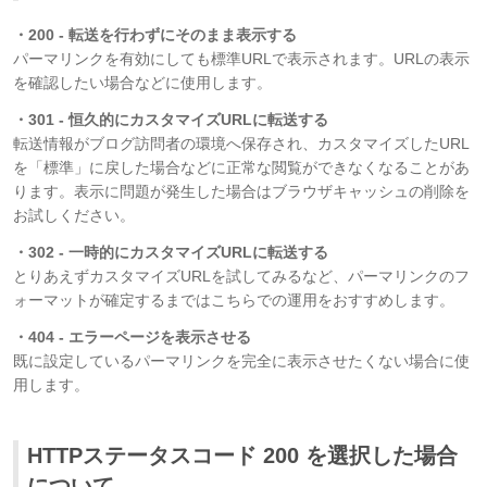
・200 - 転送を行わずにそのまま表示する
パーマリンクを有効にしても標準URLで表示されます。URLの表示
を確認したい場合などに使用します。
・301 - 恒久的にカスタマイズURLに転送する
転送情報がブログ訪問者の環境へ保存され、カスタマイズしたURL
を「標準」に戻した場合などに正常な閲覧ができなくなることがあ
ります。表示に問題が発生した場合はブラウザキャッシュの削除を
お試しください。
・302 - 一時的にカスタマイズURLに転送する
とりあえずカスタマイズURLを試してみるなど、パーマリンクのフ
ォーマットが確定するまではこちらでの運用をおすすめします。
・404 - エラーページを表示させる
既に設定しているパーマリンクを完全に表示させたくない場合に使
用します。
HTTPステータスコード 200 を選択した場合
について