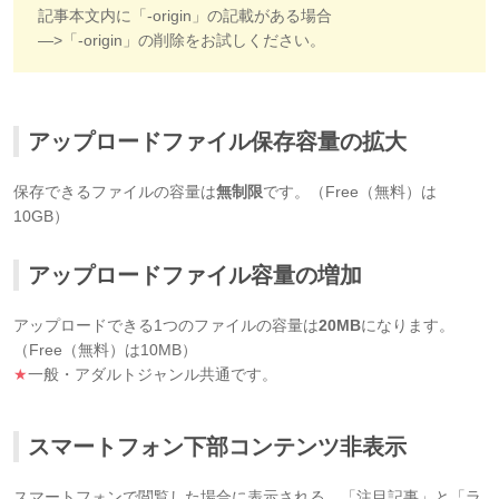
記事本文内に「-origin」の記載がある場合
―>「-origin」の削除をお試しください。
アップロードファイル保存容量の拡大
保存できるファイルの容量は
無制限
です。（Free（無料）は
10GB）
アップロードファイル容量の増加
アップロードできる1つのファイルの容量は
20MB
になります。
（Free（無料）は10MB）
★
一般・アダルトジャンル共通です。
スマートフォン下部コンテンツ非表示
スマートフォンで閲覧した場合に表示される、「注目記事」と「ラ