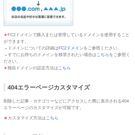
★
FC2ドメインで購入または管理しているドメインを使用すること
ができます。
→ドメインについての詳細は
FC2ドメイン
をご参照ください。
→すでにお持ちのドメインを移管されたい場合は
こちら
をご参照く
ださい。
★
独自ドメインの設定方法は
こちら
404エラーページカスタマイズ
削除した記事・カテゴリーなどにアクセスした際に表示される404
エラーページのカスタマイズが可能です。
★
カスタマイズ方法は
こちら