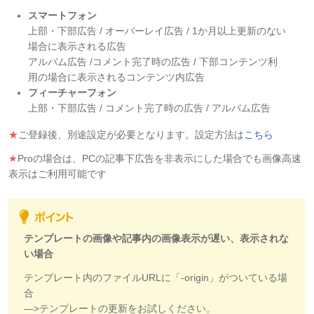
スマートフォン
上部・下部広告 / オーバーレイ広告 / 1か月以上更新のない
場合に表示される広告
アルバム広告 /コメント完了時の広告 / 下部コンテンツ利
用の場合に表示されるコンテンツ内広告
フィーチャーフォン
上部・下部広告 / コメント完了時の広告 / アルバム広告
★
ご登録後、別途設定が必要となります。設定方法は
こちら
★
Proの場合は、PCの記事下広告を非表示にした場合でも画像高速
表示はご利用可能です
テンプレートの画像や記事内の画像表示が遅い、表示されな
い場合
テンプレート内のファイルURLに「-origin」がついている場
合
―>テンプレートの更新をお試しください。