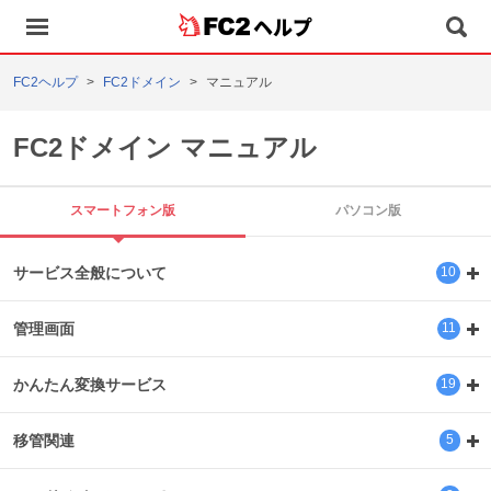
ヘルプ
FC2ヘルプ
FC2ドメイン
マニュアル
FC2ドメイン マニュアル
スマートフォン版
パソコン版
サービス全般について
10
管理画面
11
かんたん変換サービス
19
移管関連
5