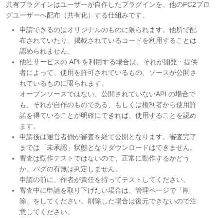
共有プラグインはユーザーが自作したプラグインを、他のFC2ブロ
グユーザーへ配布（共有化）する仕組みです。
申請できるのはオリジナルのものに限られます。他所で配
布されていたり、掲載されているコードを利用することは
認められません。
他社サービスの API を利用する場合は、それが開発・提供
者によって、使用を許可されているもの、ソースが公開さ
れているものに限られます。
オープンソースではない、公開されていないAPI の場合で
も、それが自作のものである、もしくは権利者から使用許
諾を得ていることが明確にできれば、使用することを認め
ます。
申請後は運営者側が審査を経て公開となります。審査完了
までは「未承認」状態となりダウンロードはできません。
審査は動作テストではないので、正常に動作するかどう
か、バグの有無は判定しません。
申請の前に、作者が責任を持ってテストしてください。
審査中に申請を取り下げたい場合は、管理ページで「削
除」をしてください。削除した場合は復元できないので注
意してください。