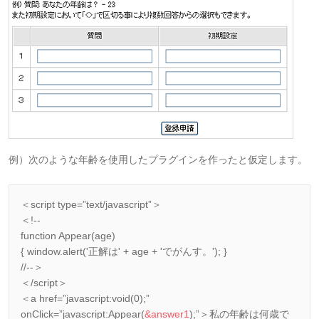
例）次のような年齢を使用したプラグインを作ったと仮定します。
＜script type=”text/javascript”＞
＜!--
function Appear(age)
{ window.alert('正解は' + age + 'でがんす。'); }
//--＞
＜/script＞
＜a href=”javascript:void(0);”
onClick=”javascript:Appear(
&answer1
);”＞私の年齢は何歳で