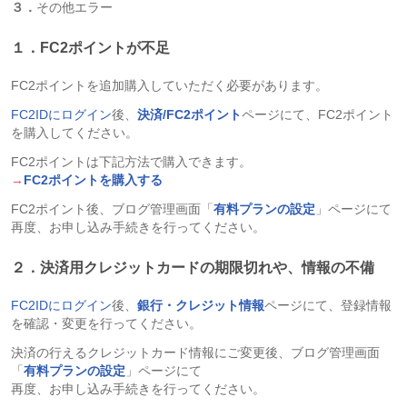
３．
その他エラー
１．FC2ポイントが不足
FC2ポイントを追加購入していただく必要があります。
FC2IDにログイン
後、
決済/FC2ポイント
ページにて、FC2ポイント
を購入してください。
FC2ポイントは下記方法で購入できます。
→
FC2ポイントを購入する
FC2ポイント後、ブログ管理画面「
有料プランの設定
」ページにて
再度、お申し込み手続きを行ってください。
２．決済用クレジットカードの期限切れや、情報の不備
FC2IDにログイン
後、
銀行・クレジット情報
ページにて、登録情報
を確認・変更を行ってください。
決済の行えるクレジットカード情報にご変更後、ブログ管理画面
「
有料プランの設定
」ページにて
再度、お申し込み手続きを行ってください。