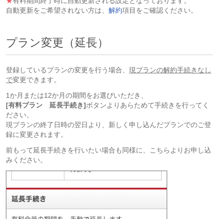
★
有料期間終了時に自動更新される設定となっております。
自動更新をご希望されない方は、
解約
項目をご確認ください。
プラン変更（延長）
登録しているプランの変更を行う場合、
現プランの解約手続きなし
で
変更できます。
1か月または12か月の期間をお選びいただき、
[有料プラン 延長手続き]
ボタンよりあらためて手続きを行ってく
ださい。
現プランの終了日時の翌日より、新しく申し込んだプランでのご登
録に変更されます。
前もって延長手続きを行いたい場合も同様に、こちらよりお申し込
みください。