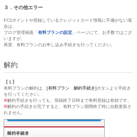
３．その他エラー
FC2ポイントや登録しているクレジットカード情報に不備がない場
合は、
ブログ管理画面「
有料プランの設定
」ページにて、お手数ではござ
いますが、
再度、有料プランのお申し込み手続きを行ってください。
解約
【１】
有料プランの解約は、
[有料プラン 解約手続き]
ボタンより手続き
を行ってください。
※
解約手続きを行っても、登録終了日時まで有料登録は有効です。
※
解約の手続きが完了すると、有料プラン期間終了時に自動更新さ
れません。