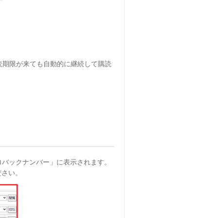
読期限が来ても自動的に継続して購読
ロバックナンバー」に表示されます。
ださい。