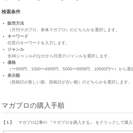
検索条件
販売方法
（月刊マガブロ、単体マガブロ）のどちらかを選択します。
キーワード
任意のキーワードを入力します。
ジャンル
全46ジャンルのなかから任意のジャンルを選択します。
価格
（〜999円、1000〜4999円、5000〜9999円、10000円〜）から
表示順
（投稿日が新しい順、投稿日が古い順）のどちらかを選択します。
マガブロの購入手順
【１】
マガブロ記事の 『マガブロを購入する』 をクリックして購