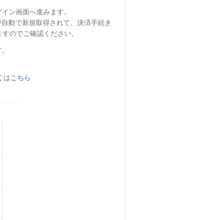
グイン画面へ進みます。
Dが自動で新規取得されて、決済手続き
ますのでご確認ください。
す。
くは
こちら