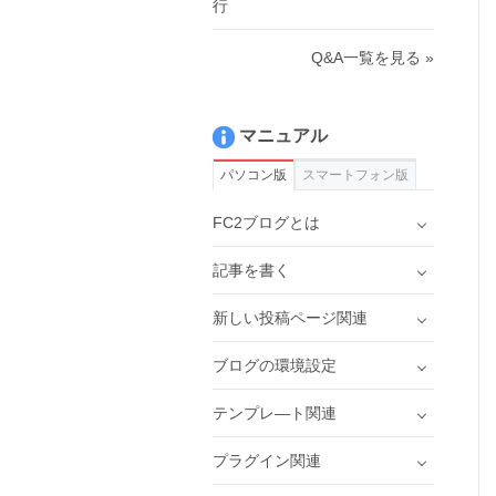
行
Q&A一覧を見る »
マニュアル
パソコン版
スマートフォン版
FC2ブログとは
記事を書く
新しい投稿ページ関連
ブログの環境設定
テンプレ―ト関連
プラグイン関連