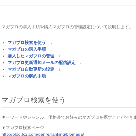
マガブロの購入手順や購入マガブロの管理設定について説明します。
マガブロ検索を使う ↓
マガブロの購入手順 ↓
購入したマガブロの管理 ↓
マガブロ更新通知メールの配信設定 ↓
マガブロ自動更新の設定 ↓
マガブロの解約手順 ↓
マガブロ検索を使う
キーワードやジャンル、価格帯でお好みのマガブロを探すことができ
▼マガブロ検索ページ
http://blog.fc2.com/genre/ranking/blomaga/