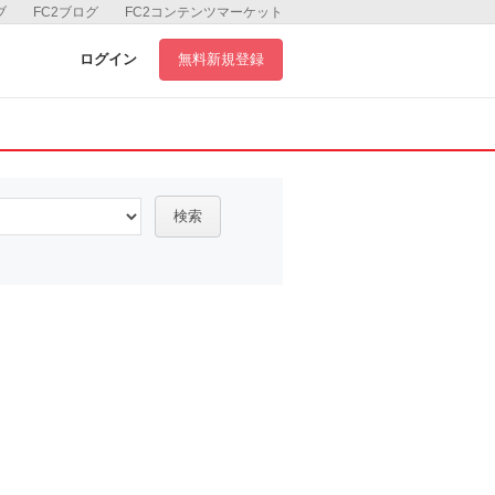
ブ
FC2ブログ
FC2コンテンツマーケット
ログイン
無料新規登録
検索