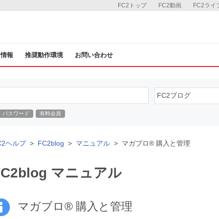
FC2トップ
FC2動画
FC2ライ
ス情報
推奨動作環境
お問い合わせ
パスワード
有料会員
C2ヘルプ
FC2blog
マニュアル
マガブロ® 購入と管理
FC2blog マニュアル
マガブロ® 購入と管理