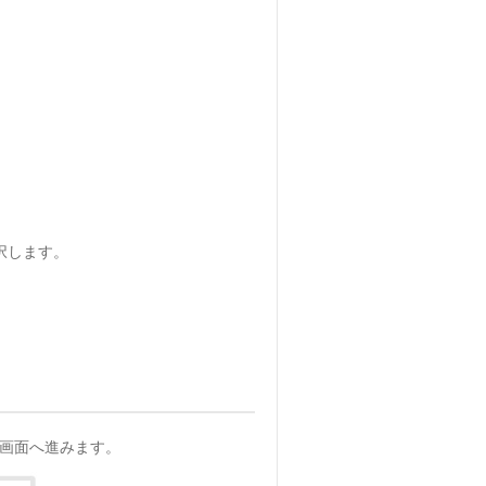
選択します。
入画面へ進みます。