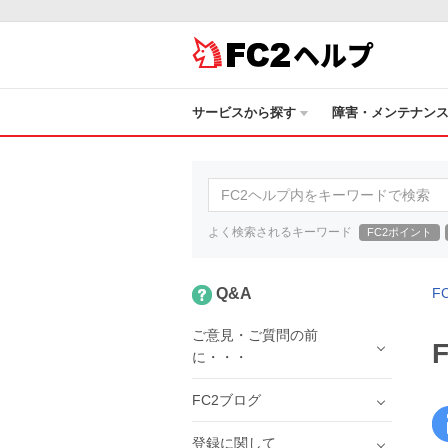
ヘルプ
サービスから探す
障害・メンテナン
よく検索されるキーワード
FC2ポイント
Q&A
F
ご意見・ご質問の前
に・・・
FC2ブログ
登録に関して