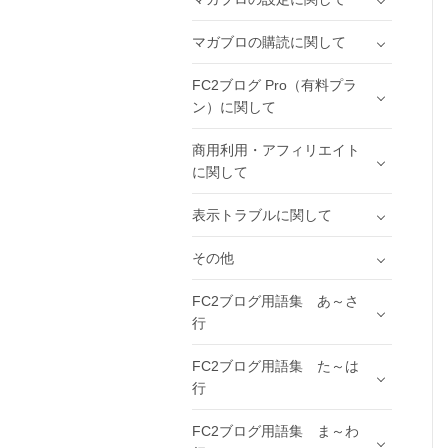
マガブロの購読に関して
FC2ブログ Pro（有料プラ
ン）に関して
商用利用・アフィリエイト
に関して
表示トラブルに関して
その他
FC2ブログ用語集 あ～さ
行
FC2ブログ用語集 た～は
行
FC2ブログ用語集 ま～わ