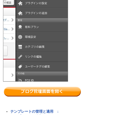
テンプレートの管理と適用 ↓