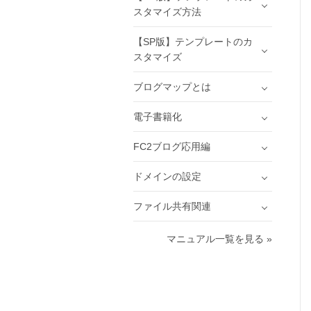
スタマイズ方法
【SP版】テンプレートのカ
スタマイズ
ブログマップとは
電子書籍化
FC2ブログ応用編
ドメインの設定
ファイル共有関連
マニュアル一覧を見る »