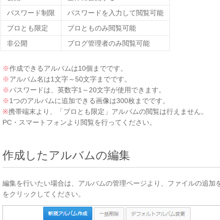
パスワード制限
パスワードを入力して閲覧可能
ブロとも限定
ブロとものみ閲覧可能
非公開
ブログ管理者のみ閲覧可能
※
作成できるアルバムは10個までです。
※
アルバム名は1文字～50文字までです。
※
パスワードは、英数字1～20文字が使用できます。
※
1つのアルバムに追加できる画像は300枚までです。
※
携帯端末より、「ブロとも限定」アルバムの閲覧は行えません。
PC・スマートフォンより閲覧を行ってください。
作成したアルバムの編集
編集を行いたい場合は、アルバムの管理ページより、ファイルの追加
をクリックしてください。