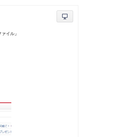
ファイル」