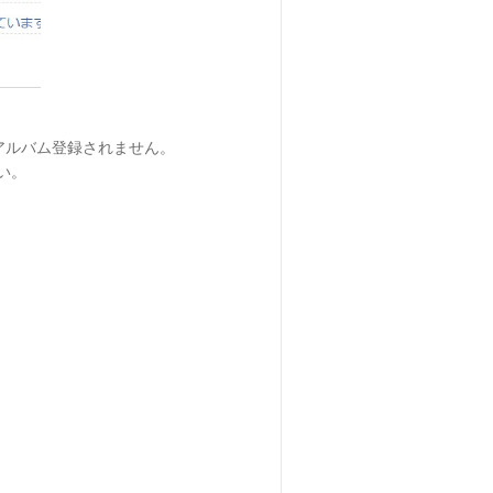
アルバム登録されません。
い。