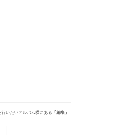
を行いたいアルバム横にある
「編集」