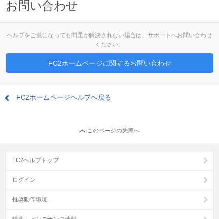
お問い合わせ
ヘルプをご覧になっても問題が解決されない場合は、サポートへお問い合わせ
ください。
FC2ホームページに関するお問い合わせ
FC2ホームページヘルプへ戻る
このページの先頭へ
FC2ヘルプトップ
ログイン
推奨動作環境