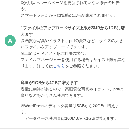
3か月以上ホームページを更新されていない場合の広告
や、
スマートフォンから閲覧時の広告が表示されません。
1ファイルのアップロードサイズ上限が5MBから1GBに増
えます
高画質な写真やイラスト、pdfの資料など、サイズの大き
いファイルをアップロードできます。
※上記はFTPソフトをご利用の場合。
ファイルマネージャーを使用する場合はサイズ上限が異な
ります、詳しくは
こちら
をご参照ください。
容量が1GBから4GBに増えます
容量に余裕があるので、高画質な写真やイラスト、pdfの
資料などをたくさん使用できます。
※WordPressのディスク容量は5GBから20GBに増えま
す。
データベース使用量は100MBから1GBに増えます。