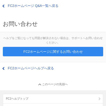
FC2ホームページ Q&A一覧へ戻る
お問い合わせ
ヘルプをご覧になっても問題が解決されない場合は、サポートへお問い合わせ
ください。
FC2ホームページに関するお問い合わせ
FC2ホームページヘルプへ戻る
このページの先頭へ
FC2ヘルプトップ