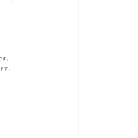
です。
ます。