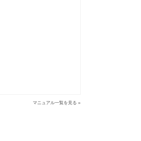
。
マニュアル一覧を見る »