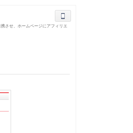
連携させ、ホームページにアフィリエ