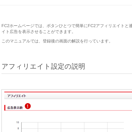
FC2ホームページでは、ボタンひとつで簡単にFC2アフィリエイトと
イト広告を表示させることができます。
このマニュアルでは、登録後の画面の解説を行っています。
アフィリエイト設定の説明