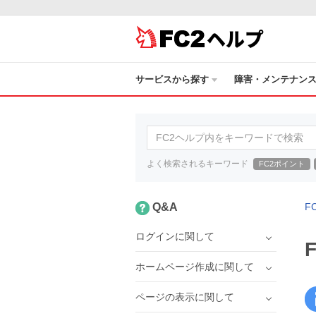
ヘルプ
サービスから探す
障害・メンテナン
よく検索されるキーワード
FC2ポイント
Q&A
F
ログインに関して
ホームページ作成に関して
ページの表示に関して