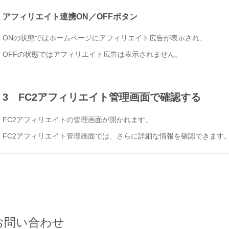
アフィリエイト連携ON／OFFボタン
ONの状態ではホームページにアフィリエイト広告が表示され、
OFFの状態ではアフィリエイト広告は表示されません。
3 FC2アフィリエイト管理画面で確認する
FC2アフィリエイトの管理画面が開かれます。
FC2アフィリエイト管理画面では、さらに詳細な情報を確認できます
お問い合わせ