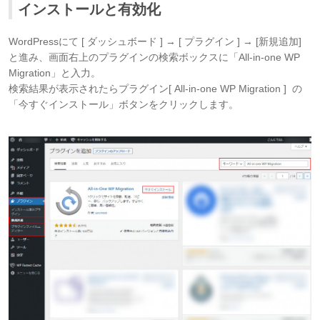
インストールと有効化
WordPressにて [ ダッシュボード ] → [ プラグイン ] → [新規追加]
と進み、画面右上のプラグインの検索ボックスに「All-in-one WP
Migration」と入力。
検索結果が表示されたらプラグイン[ All-in-one WP Migration ] の
「今すぐインストール」ボタンをクリックします。