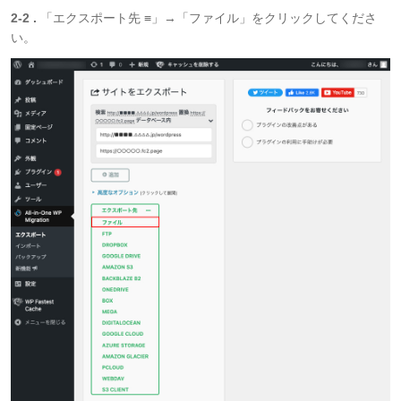
2-2 .
「エクスポート先 ≡」→「ファイル」をクリックしてくださ
い。