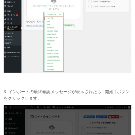
3. インポートの最終確認メッセージが表示されたら [ 開始 ] ボタン
をクリックします。