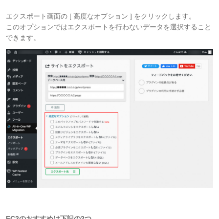
エクスポート画面の [ 高度なオプション ] をクリックします。
このオプションではエクスポートを行わないデータを選択すること
できます。
FC2のおすすめは下記の2つ