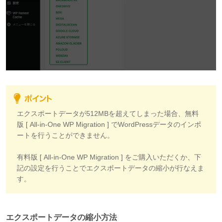
エクスポートデータが512MBを超えてしまった場合、無料
版 [ All-in-One WP Migration ] でWordPressデータのインポ
ートを行うことができません。
有料版 [ All-in-One WP Migration ] をご購入いただくか、下
記の設定を行うことでエクスポートデータの縮小が行なえま
す。
エクスポートデータの縮小方法