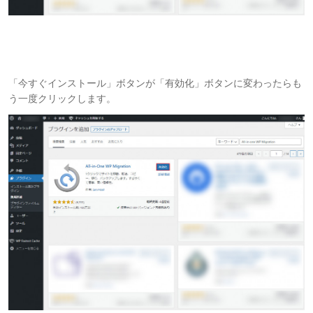
「今すぐインストール」ボタンが「有効化」ボタンに変わったらも
う一度クリックします。