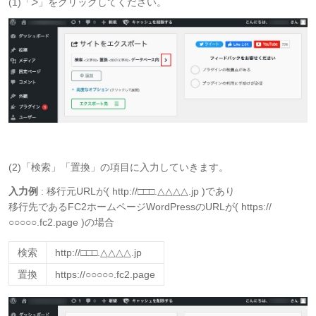
(1)「ᐳ」をクリックしてください。
(2)「検索」「置換」の項目に入力していきます。
入力例
: 移行元URLが( http://□□□.△△△△.jp )であり
移行先であるFC2ホームページWordPressのURLが(
https://
○○○○○.fc2.page
)の場合
検索
http://□□□.△△△△.jp
置換
https://○○○○○.fc2.page