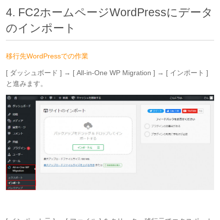
4. FC2ホームページWordPressにデータ
のインポート
移行先WordPressでの作業
[ ダッシュボード ] → [ All-in-One WP Migration ] → [ インポート ]
と進みます。