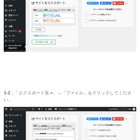
3-2 .
「エクスポート先 ≡」→「ファイル」をクリックしてくださ
い。