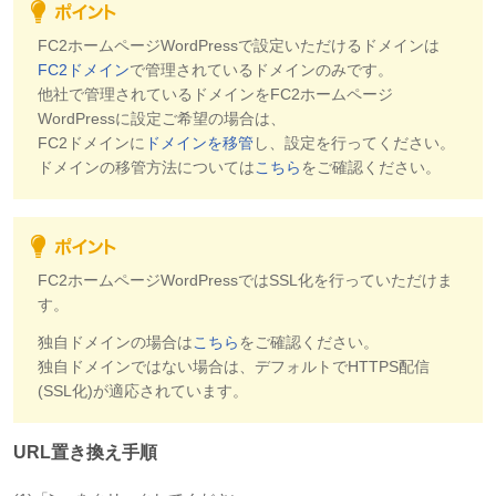
FC2ホームページWordPressで設定いただけるドメインは
FC2ドメイン
で管理されているドメインのみです。
他社で管理されているドメインをFC2ホームページ
WordPressに設定ご希望の場合は、
FC2ドメインに
ドメインを移管
し、設定を行ってください。
ドメインの移管方法については
こちら
をご確認ください。
FC2ホームページWordPressではSSL化を行っていただけま
す。
独自ドメインの場合は
こちら
をご確認ください。
独自ドメインではない場合は、デフォルトでHTTPS配信
(SSL化)が適応されています。
URL置き換え手順