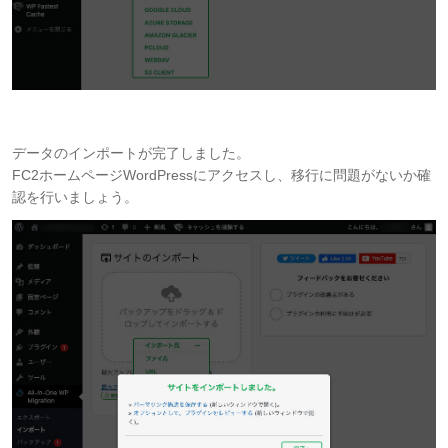
データのインポートが完了しました。
FC2ホームページWordPressにアクセスし、移行に問題がないか確
認を行いましょう。