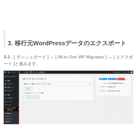
3. 移行元WordPressデータのエクスポート
3-1 .
[ ダッシュボード ] → [ All-in-One WP Migration ] → [ エクスポ
ート ]と進みます。