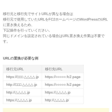
移行元と移行先でサイトURLが異なる場合は
移行元で使用していたURLをFC2ホームページのWordPressのURL
に置き換えるため、
下記操作を行っていください。
同じドメインを設定されている場合はURL置き換え作業は不要で
す。
URLの置換が必要な例
移行元URL
移行先URL
https://□□□.△△△△.jp
https://○○○○○.fc2.page
http://□□□.△△△△.jp
https://○○○○○.fc2.page
http://△△△△.jp
https://△△△△.jp
https://△△△△.jp
http://△△△△.jp