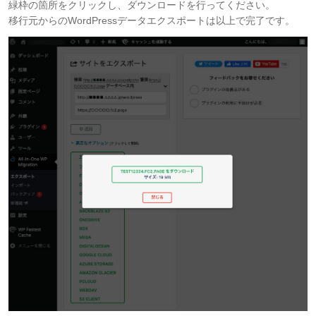
緑枠の箇所をクリックし、ダウンロードを行ってください。
移行元からのWordPressデータエクスポートは以上で完了です。