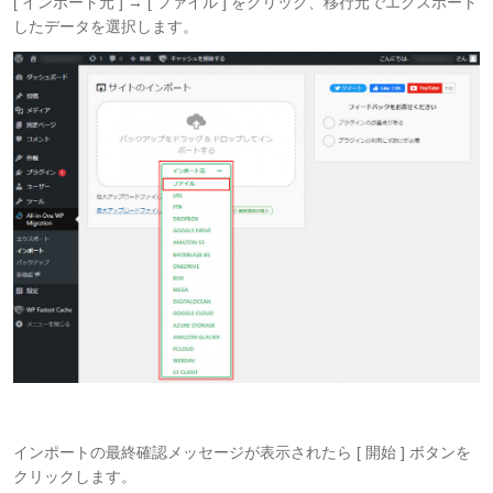
[ インポート元 ] → [ ファイル ] をクリック、移行元でエクスポート
したデータを選択します。
インポートの最終確認メッセージが表示されたら [ 開始 ] ボタンを
クリックします。