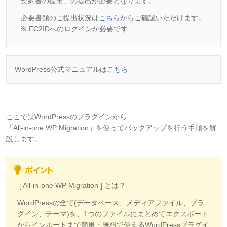
契約書の提出」の提出が必要となります。
必要書類のご提出状況は
こちら
からご確認いただけます。
※ FC2IDへのログインが必要です
WordPress公式マニュアルは
こちら
ここでは
WordPressのプラグインから
「All-in-one WP Migration」を使ってバックアップを行う手順を解
説します。
[ All-in-one WP Migration ] とは？
WordPressの全て(データベース、メディアファイル、プラ
グイン、テーマ)を、1つのファイルにまとめてエクスポート
からインポートまで簡単・無料で使えるWordPressプラグイ