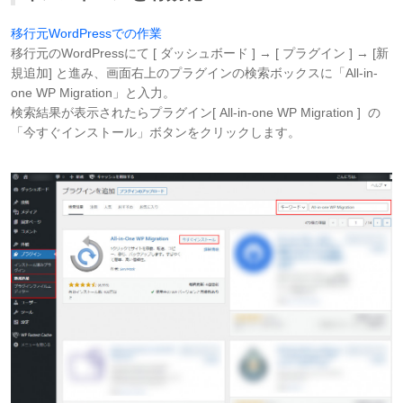
移行元WordPressでの作業
移行元のWordPressにて [ ダッシュボード ] → [ プラグイン ] → [新
規追加] と進み、画面右上のプラグインの検索ボックスに「All-in-
one WP Migration」と入力。
検索結果が表示されたらプラグイン[ All-in-one WP Migration ] の
「今すぐインストール」ボタンをクリックします。