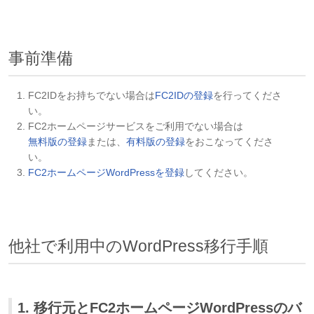
事前準備
FC2IDをお持ちでない場合は
FC2IDの登録
を行ってくださ
い。
FC2ホームページサービスをご利用でない場合は
無料版の登録
または、
有料版の登録
をおこなってくださ
い。
FC2ホームページWordPressを登録
してください。
他社で利用中のWordPress移行手順
1. 移行元とFC2ホームページWordPressのバ