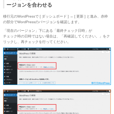
ージョンを合わせる
移行元のWordPressで [ ダッシュボード ] → [ 更新 ] と進み、赤枠
の部分でWordPressのバージョンを確認します。
「現在のバージョン」下にある「最終チェック日時」が
チェック時の日時ではない場合は、「再確認してください。」をク
リックし、再チェックを行ってください。