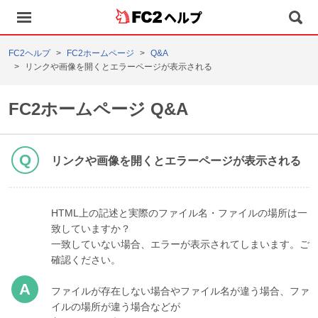
ヘルプ
FC2ヘルプ
FC2ホームページ
Q&A
リンクや画像を開くとエラーページが表示される
FC2ホームページ Q&A
リンクや画像を開くとエラーページが表示される
HTML上の記述と実際のファイル名・ファイルの場所は一
致していますか？
一致していない場合、エラーが表示されてしまいます。ご
確認ください。
ファイルが存在しない場合やファイル名が違う場合、ファ
イルの場所が違う場合などが