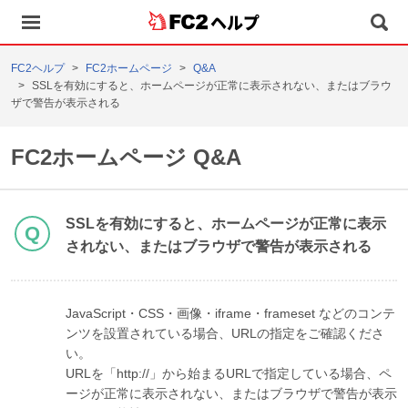
ヘルプ
FC2ヘルプ
FC2ホームページ
Q&A
SSLを有効にすると、ホームページが正常に表示されない、またはブラウ
ザで警告が表示される
FC2ホームページ Q&A
SSLを有効にすると、ホームページが正常に表示
されない、またはブラウザで警告が表示される
JavaScript・CSS・画像・iframe・frameset などのコンテ
ンツを設置されている場合、URLの指定をご確認くださ
い。
URLを「http://」から始まるURLで指定している場合、ペ
ージが正常に表示されない、またはブラウザで警告が表示