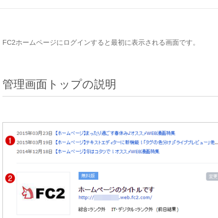
FC2ホームページにログインすると最初に表示される画面です。
管理画面トップの説明