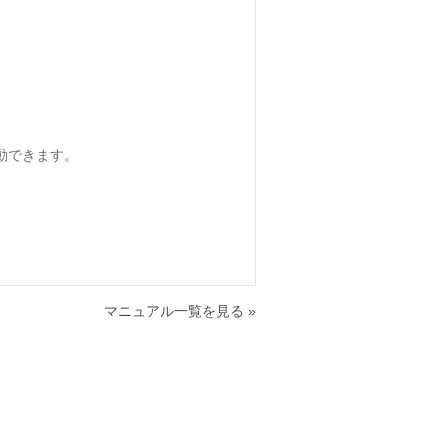
、
動できます。
マニュアル一覧を見る »