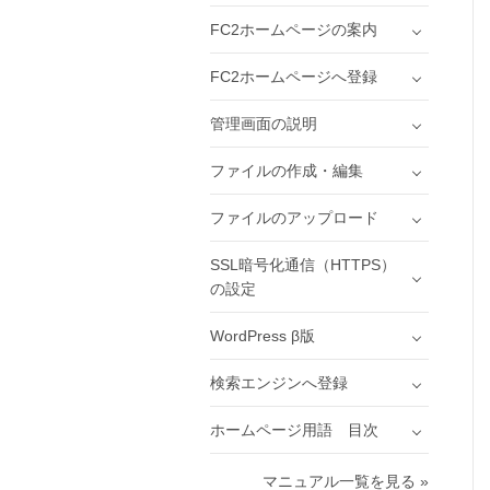
FC2ホームページの案内
FC2ホームページへ登録
管理画面の説明
ファイルの作成・編集
ファイルのアップロード
SSL暗号化通信（HTTPS）
の設定
WordPress β版
検索エンジンへ登録
ホームページ用語 目次
マニュアル一覧を見る »