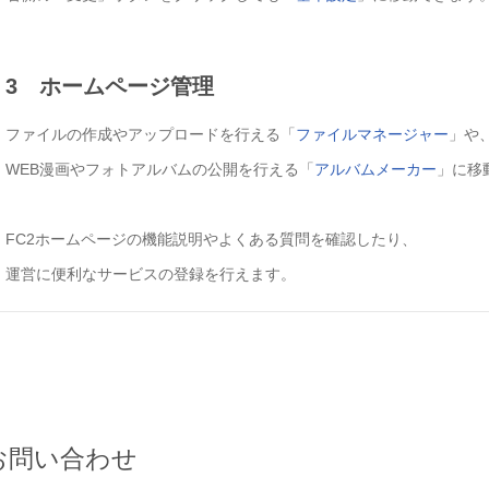
3 ホームページ管理
ファイルの作成やアップロードを行える「
ファイルマネージャー
」や
WEB漫画やフォトアルバムの公開を行える「
アルバムメーカー
」に移
FC2ホームページの機能説明やよくある質問を確認したり、
運営に便利なサービスの登録を行えます。
お問い合わせ