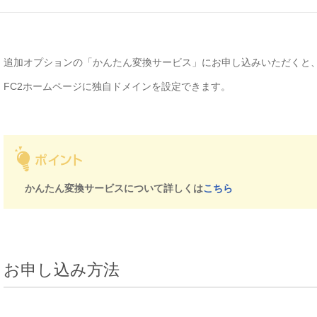
追加オプションの「かんたん変換サービス」にお申し込みいただくと
FC2ホームページに独自ドメインを設定できます。
かんたん変換サービスについて詳しくは
こちら
お申し込み方法