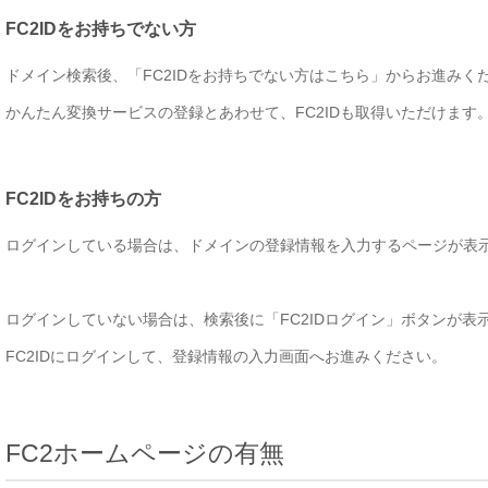
FC2IDをお持ちでない方
ドメイン検索後、「FC2IDをお持ちでない方はこちら」からお進みく
かんたん変換サービスの登録とあわせて、FC2IDも取得いただけます
FC2IDをお持ちの方
ログインしている場合は、ドメインの登録情報を入力するページが表
ログインしていない場合は、検索後に「FC2IDログイン」ボタンが表
FC2IDにログインして、登録情報の入力画面へお進みください。
FC2ホームページの有無