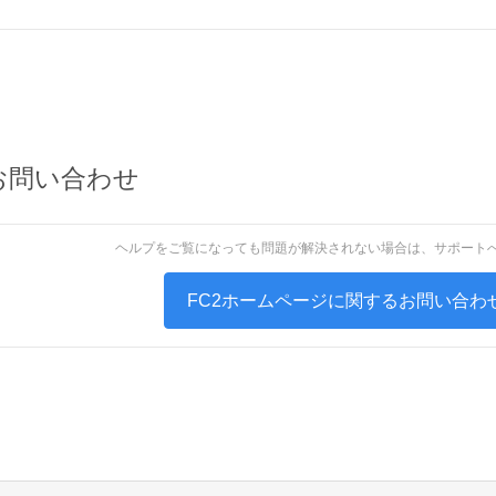
お問い合わせ
ヘルプをご覧になっても問題が解決されない場合は、サポート
FC2ホームページに関するお問い合わ