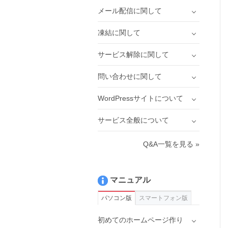
メール配信に関して
凍結に関して
サービス解除に関して
問い合わせに関して
WordPressサイトについて
サービス全般について
Q&A一覧を見る »
マニュアル
パソコン版
スマートフォン版
初めてのホームページ作り