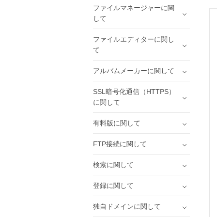
ファイルマネージャーに関
して
ファイルエディターに関し
て
アルバムメーカーに関して
SSL暗号化通信（HTTPS）
に関して
有料版に関して
FTP接続に関して
検索に関して
登録に関して
独自ドメインに関して