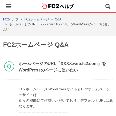
ヘルプ
FC2ヘルプ
FC2ホームページ
Q&A
ホームページのURL「XXXX.web.fc2.com」をWordPressのページに使い
たい
FC2ホームページ Q&A
ホームページのURL「XXXX.web.fc2.com」を
WordPressのページに使いたい
FC2ホームページ WordPressサイトとFC2ホームページ
のサイトは
別々の機能にて作成いただいており、デフォルトURLは異
なります。
--------------------------------------