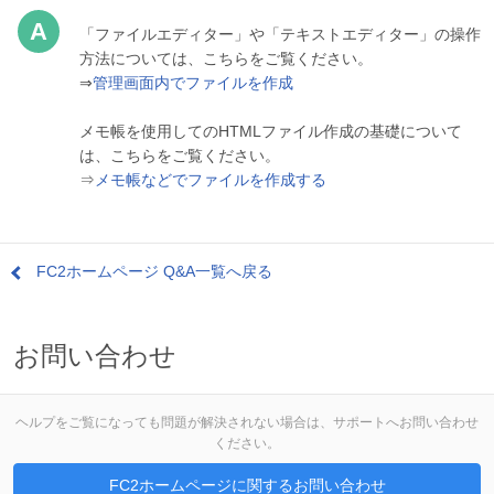
「ファイルエディター」や「テキストエディター」の操作
方法については、こちらをご覧ください。
⇒
管理画面内でファイルを作成
メモ帳を使用してのHTMLファイル作成の基礎について
は、こちらをご覧ください。
⇒
メモ帳などでファイルを作成する
FC2ホームページ Q&A一覧へ戻る
お問い合わせ
ヘルプをご覧になっても問題が解決されない場合は、サポートへお問い合わせ
ください。
FC2ホームページに関するお問い合わせ