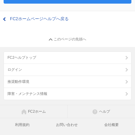
FC2ホームページヘルプへ戻る
このページの先頭へ
FC2ヘルプトップ
ログイン
推奨動作環境
障害・メンテナンス情報
FC2ホーム
ヘルプ
利用規約
お問い合わせ
会社概要