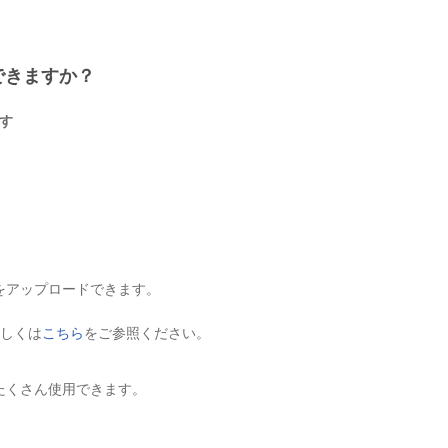
できますか？
ます
をアップロードできます。
しくは
こちら
をご参照ください。
たくさん使用できます。