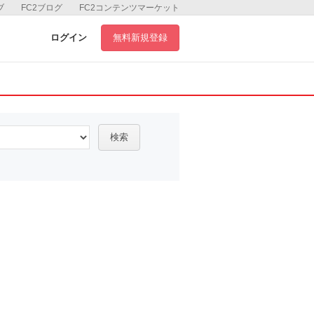
ブ
FC2ブログ
FC2コンテンツマーケット
ログイン
無料新規登録
検索