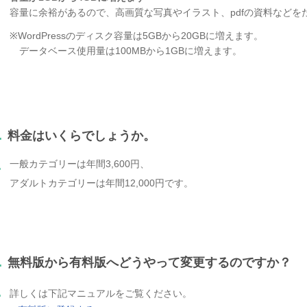
容量に余裕があるので、高画質な写真やイラスト、pdfの資料などを
※WordPressのディスク容量は5GBから20GBに増えます。
データベース使用量は100MBから1GBに増えます。
.
料金はいくらでしょうか。
一般カテゴリーは年間3,600円、
.
アダルトカテゴリーは年間12,000円です。
.
無料版から有料版へどうやって変更するのですか？
.
詳しくは下記マニュアルをご覧ください。