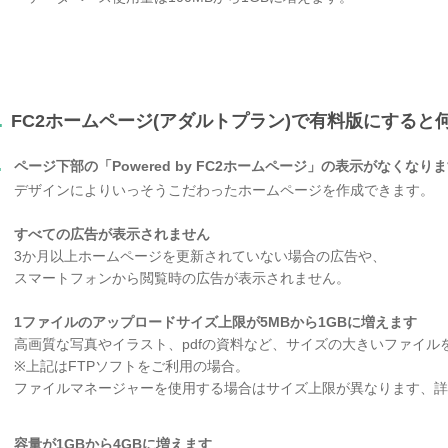
.
FC2ホームページ(アダルトプラン)で有料版にすると
.
ページ下部の「Powered by FC2ホームページ」の表示がなくなり
デザインによりいっそうこだわったホームページを作成できます。
すべての広告が表示されません
3か月以上ホームページを更新されていない場合の広告や、
スマートフォンから閲覧時の広告が表示されません。
1ファイルのアップロードサイズ上限が5MBから1GBに増えます
高画質な写真やイラスト、pdfの資料など、サイズの大きいファイル
※上記はFTPソフトをご利用の場合。
ファイルマネージャーを使用する場合はサイズ上限が異なります、詳
容量が1GBから4GBに増えます