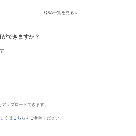
Q&A一覧を見る »
何ができますか？
ます
をアップロードできます。
しくは
こちら
をご参照ください。