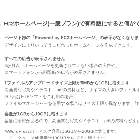
.
FC2ホームページ(一般プラン)で有料版にすると何が
.
ページ下部の「Powered by FC2ホームページ」の表示がなくなり
デザインによりいっそうこだわったホームページを作成できます。
すべての広告が表示されません
3か月以上ホームページを更新されていない場合の広告や、
スマートフォンから閲覧時の広告が表示されません。
1ファイルのアップロードサイズ上限が5MBから1GBに増えます
高画質な写真やイラスト、pdfの資料など、サイズの大きいファイル
※上記はFTPソフトをご利用の場合。
ファイルマネージャーを使用する場合はサイズ上限が異なります、詳
容量が1GBから10GBに増えます
容量に余裕があるので、高画質な写真やイラスト、pdfの資料などを
※WordPressのディスク容量は5GBから20GBに増えます。
データベース使用量は100MBから1GBに増えます。