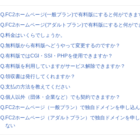
Q.FC2ホームページ(一般プラン)で有料版にすると何ができま
Q.FC2ホームページ(アダルトプラン)で有料版にすると何が
Q.料金はいくらでしょうか。
Q.無料版から有料版へどうやって変更するのですか？
Q.有料版ではCGI・SSI・PHPを使用できますか？
Q.有料版を利用していますがサービス解除できますか？
Q.領収書は発行してくれますか？
Q.支払の方法を教えてください
Q.個人以外（団体・企業など）でも契約できますか？
Q.FC2ホームページ（一般プラン）で独自ドメインを申し込
Q.FC2ホームページ（アダルトプラン）で独自ドメインを申
ない