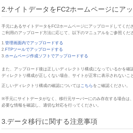
2.サイトデータをFC2ホームページにア
手元にあるサイトデータをFC2ホームページにアップロードしてくだ
ご利用のアップロード方法に応じて、以下のマニュアルをご参照くだ
1.
管理画面内でアップロードする
2.
FTPツールでアップロードする
3.
ホームページ作成ソフトでアップロードする
また、アップロード後は正しいディレクトリ構成になっているかを確
ディレクトリ構成が正しくない場合、サイトが正常に表示されないこ
正しいディレクトリ構成の確認については
こちら
をご確認ください。
※手元にサイトデータがなく、移行元サーバーにのみ存在する場合は
必要な情報を確認し、適切な対応を行ってください。
3.データ移行に関する注意事項