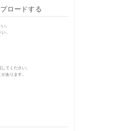
ップロードする
さい。
さい。
認してください。
とがあります。
、