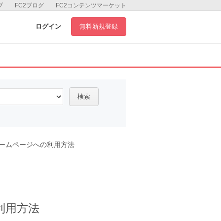
ブ
FC2ブログ
FC2コンテンツマーケット
ログイン
無料新規登録
検索
ホームページへの利用方法
利用方法