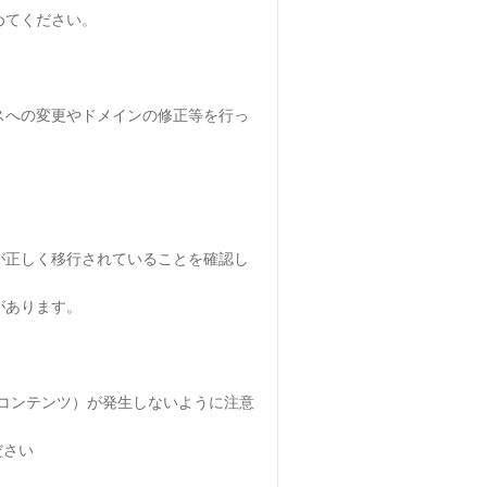
めてください。
スへの変更やドメインの修正等を行っ
が正しく移行されていることを確認し
があります。
（混在コンテンツ）が発生しないように注意
ださい