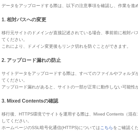
データをアップロードする際は、以下の注意事項を確認し、作業を進
1. 相対パスへの変更
移行元サイトのドメインが直接記述されている場合、事前前に相対パ
てください。
これにより、ドメイン変更後もリンク切れを防ぐことができます。
2. アップロード漏れの防止
サイトデータをアップロードする際は、すべてのファイルやフォルダ
てください。
アップロード漏れがあると、サイトの一部が正常に動作しない可能性
3. Mixed Contentsの確認
移行後、HTTPS環境でサイトを運用する際は、Mixed Contents
してください。
ホームページのSSL暗号化通信(HTTPS)については
こちら
をご確認く