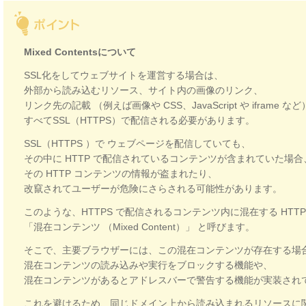
Mixed Contentsについて
SSL化をしてウェブサイトを運営する場合は、
外部から読み込むリソース、サイト内の画像のリンク、
リンク先の記載 （例えば画像や CSS、JavaScript や iframe など
すべてSSL（HTTPS）で配信される必要があります。
SSL（HTTPS ）で ウェブページを配信していても、
その中に HTTP で配信されているコンテンツが含まれていた場合
その HTTP コンテンツの情報が盗まれたり、
改竄されてユーザーが危険にさらされる可能性があります。
このような、HTTPS で配信されるコンテンツ内に混在する HTT
「混在コンテンツ （Mixed Content）」 と呼びます。
そこで、主要ブラウザーには、この混在コンテンツが存在する場
混在コンテンツの読み込みや実行をブロックする機能や、
混在コンテンツがあるとアドレスバーで警告する機能が実装され
これを避けるため、同じドメイン上から読み込まれるリソースに