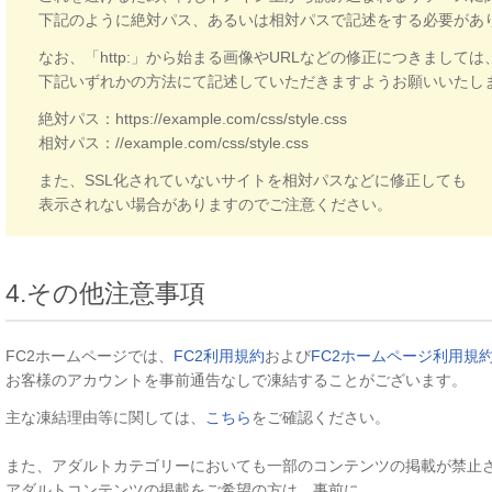
下記のように絶対パス、あるいは相対パスで記述をする必要があ
なお、「http:」から始まる画像やURLなどの修正につきましては
下記いずれかの方法にて記述していただきますようお願いいたし
絶対パス：https://example.com/css/style.css
相対パス：//example.com/css/style.css
また、SSL化されていないサイトを相対パスなどに修正しても
表示されない場合がありますのでご注意ください。
4.その他注意事項
FC2ホームページでは、
FC2利用規約
および
FC2ホームページ利用規
お客様のアカウントを事前通告なしで凍結することがございます。
主な凍結理由等に関しては、
こちら
をご確認ください。
また、アダルトカテゴリーにおいても一部のコンテンツの掲載が禁止
アダルトコンテンツの掲載をご希望の方は、事前に