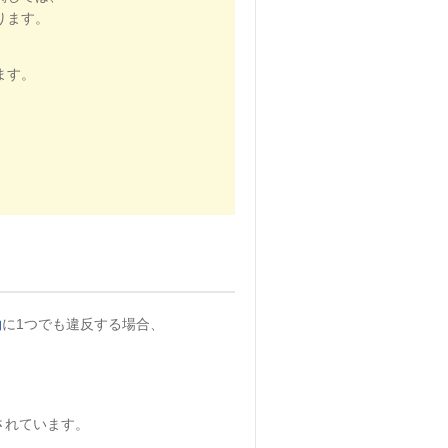
ります。
、
ます。
約
に1つでも違反する場合、
されています。