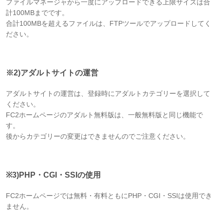
ファイルマネージャから一度にアップロードできる上限サイズは合
計100MBまでです。
合計100MBを超えるファイルは、FTPツールでアップロードしてく
ださい。
※2)アダルトサイトの運営
アダルトサイトの運営は、登録時にアダルトカテゴリーを選択して
ください。
FC2ホームページのアダルト無料版は、一般無料版と同じ機能で
す。
後からカテゴリーの変更はできませんのでご注意ください。
※3)PHP・CGI・SSIの使用
FC2ホームページでは無料・有料ともにPHP・CGI・SSIは使用でき
ません。