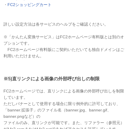
・
FC2ショッピングカート
詳しい設定方法は各サービスのヘルプをご確認ください。
※「かんたん変換サービス」はFC2ホームページ有料版とは別のオ
プションです。
FC2ホームページ有料版にご契約いただいても独自ドメインはご
利用いただけません。
※5)直リンクによる画像の外部呼び出しの制限
FC2ホームページでは、直リンクによる画像の外部呼び出しを制限
しています。
ただしバナーとして使用する場合に限り例外的に許可しており、
「banner.拡張子」のファイル名（banner.jpg、banner.gif、
banner.pngなど）の
ファイルのみ、直リンクが可能です。
また、
リファラー（参照元）