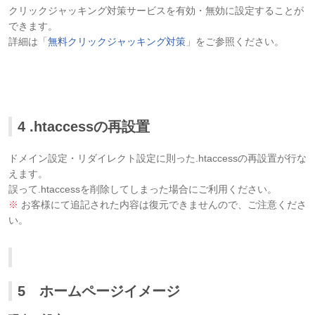
クリックジャッキング対策サービスを
有効・無効に設定することが
できます。
詳細は「
無料クリックジャッキング対策
」をご参照ください。
4 .htaccessの再設置
ドメイン設定・リダイレクト設定に則った.htaccessの再設置が行な
えます。
誤って.htaccessを削除してしまった場合にご利用ください。
※
お客様にて追記された内容は復元できませんので、ご注意くださ
い。
5 ホームページイメージ