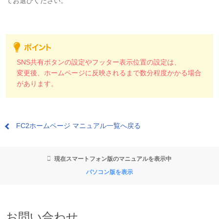
てお選びください。
SNS共有ボタンの設定やフッター表示位置の設定は、
変更後、ホームページに反映されるまで数分程度かかる場合
があります。
FC2ホームページ マニュアル一覧へ戻る
現在スマートフォン版のマニュアルを表示中
パソコン版を表示
お問い合わせ