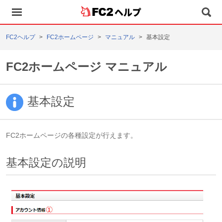
ヘルプ
FC2ヘルプ
FC2ホームページ
マニュアル
基本設定
FC2ホームページ マニュアル
基本設定
FC2ホームページの各種設定が行えます。
基本設定の説明