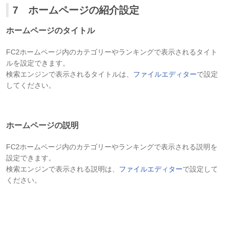
7 ホームページの紹介設定
ホームページのタイトル
FC2ホームページ内のカテゴリーやランキングで表示されるタイト
ルを設定できます。
検索エンジンで表示されるタイトルは、
ファイルエディター
で設定
してください。
ホームページの説明
FC2ホームページ内のカテゴリーやランキングで表示される説明を
設定できます。
検索エンジンで表示される説明は、
ファイルエディター
で設定して
ください。