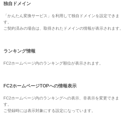
独自ドメイン
「かんたん変換サービス」を利用して独自ドメインを設定できま
す。
ご契約済みの場合は、取得されたドメインの情報が表示されます。
ランキング情報
FC2ホームページ内のランキング順位が表示されます。
FC2ホームページTOPへの情報表示
FC2ホームページ内のランキングへの表示、非表示を変更できま
す。
ご登録時には表示対象にする設定になっています。