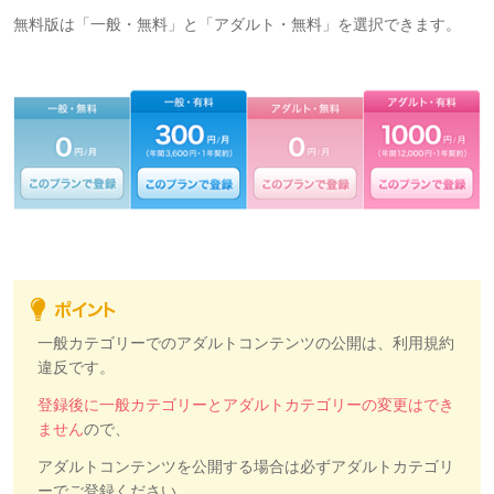
無料版は「一般・無料」と「アダルト・無料」を選択できます。
一般カテゴリーでのアダルトコンテンツの公開は、利用規約
違反です。
登録後に一般カテゴリーとアダルトカテゴリーの変更はでき
ません
ので、
アダルトコンテンツを公開する場合は必ずアダルトカテゴリ
ーでご登録ください。