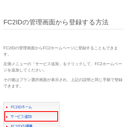
FC2IDの管理画面から登録する方法
FC2IDの管理画面からFC2ホームページに登録することもできま
す。
左側メニューの「サービス追加」をクリックして、FC2ホームペー
ジを追加してください。
その後はプラン選択画面が表示され、上記の説明と同じ手順で登録
できます。