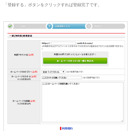
「登録する」ボタンをクリックすれば登録完了です。