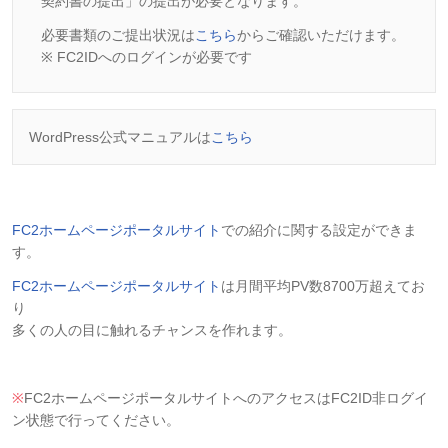
契約書の提出」の提出が必要となります。
必要書類のご提出状況は
こちら
からご確認いただけます。
※ FC2IDへのログインが必要です
WordPress公式マニュアルは
こちら
FC2ホームページポータルサイト
での紹介に関する設定ができま
す。
FC2ホームページポータルサイト
は月間平均PV数8700万超えてお
り
多くの人の目に触れるチャンスを作れます。
※
FC2ホームページポータルサイトへのアクセスはFC2ID非ログイ
ン状態で行ってください。