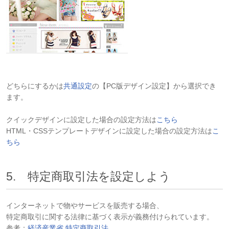
どちらにするかは
共通設定
の【PC版デザイン設定】から選択でき
ます。
クイックデザインに設定した場合の設定方法は
こちら
HTML・CSSテンプレートデザインに設定した場合の設定方法は
こ
ちら
5. 特定商取引法を設定しよう
インターネットで物やサービスを販売する場合、
特定商取引に関する法律に基づく表示が義務付けられています。
参考：
経済産業省 特定商取引法