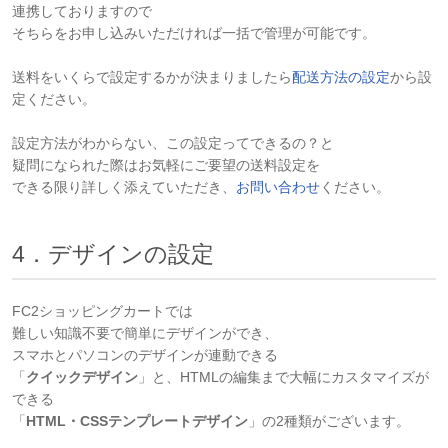
連携しておりますので
そちらをお申し込みいただければ一括で管理が可能です。
送料をいくらで設定するかが決まりましたら
配送方法の設定
から設
定ください。
設定方法がわからない、この設定ってできるの？と
疑問になられた際はお気軽にご要望の送料設定を
できる限り詳しく添えていただき、
お問い合わせ
ください。
4．デザインの設定
FC2ショッピングカートでは
難しい知識不要で簡単にデザインができ、
スマホとパソコンのデザインが連動できる
「
クイックデザイン
」と、HTMLの編集まで大幅にカスタマイズが
できる
「
HTML・CSSテンプレートデザイン
」の2種類がございます。