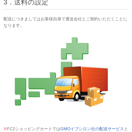
3．送料の設定
配送につきましてはお客様自身で運送会社とご契約いただくことに
なります。
※
FC2ショッピングカートでは
GMOイプシロン社の配送サービス
と