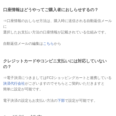
口座情報はどうやってご購入者におしらせするの？
⇒口座情報のおしらせ方法は、購入時に送信される自動返信メール
に
選択したお支払い方法の口座情報が記載されている仕組みです。
自動返信メールの編集は
こちら
から
クレジットカードやコンビニ支払いには対応していない
の？
⇒電子決済につきましてはFC2ショッピングカートと連携している
決済代行会社
がございますのでそちらとご契約いただきますと
簡単に設定が可能です。
電子決済の設定もお支払い方法の
下部
で設定が可能です。