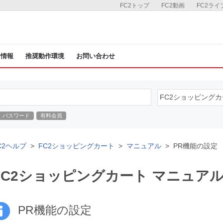
FC2トップ
FC2動画
FC2ライ
ス情報
推奨動作環境
お問い合わせ
パスワード
有料会員
C2ヘルプ
FC2ショッピングカート
マニュアル
PR機能の設定
FC2ショッピングカート マニュア
PR機能の設定