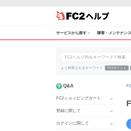
ヘルプ
サービスから探す
障害・メンテナン
よく検索されるキーワード
FC2ポイント
Q&A
F
FC2ショッピングカート
登録に関して
ログインに関して