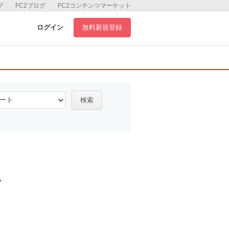
ブ
FC2ブログ
FC2コンテンツマーケット
ログイン
無料新規登録
検索
ル